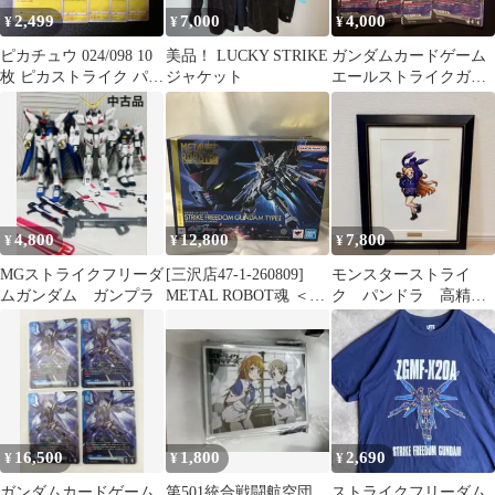
2,499
7,000
4,000
¥
¥
¥
ピカチュウ 024/098 10
美品！ LUCKY STRIKE
ガンダムカードゲーム
枚 ピカストライク パラ
ジャケット
エールストライクガン
ダイムトリガー
ダム フリーダムガンダ
ム
4,800
12,800
7,800
¥
¥
¥
MGストライクフリーダ
[三沢店47-1-260809]
モンスターストライ
ムガンダム ガンプラ
METAL ROBOT魂 ＜
ク パンドラ 高精
SIDE MS＞ ストライク
細 複製イラスト
フリーダムガンダム弐
式 「機動戦士ガンダム
SEED FREEDOM」 魂
ウェブ商店限定
16,500
1,800
2,690
¥
¥
¥
ガンダムカードゲーム
第501統合戦闘航空団
ストライクフリーダム