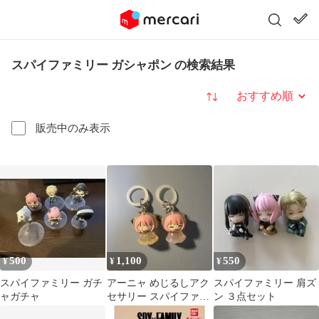
スパイファミリー ガシャポン の検索結果
並び替え
販売中のみ表示
500
1,100
550
¥
¥
¥
スパイファミリー ガチ
アーニャ めじるしアク
スパイファミリー 肩ズ
ャガチャ
セサリー スパイファミ
ン ３点セット
リー