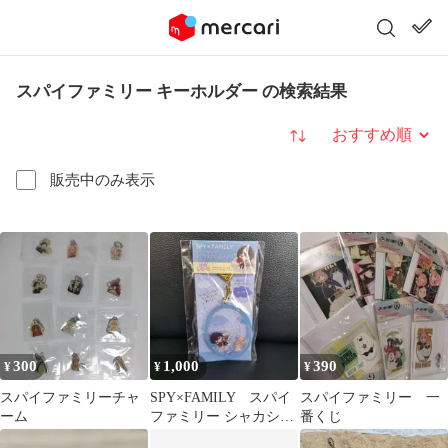
スパイファミリー キーホルダー の検索結果
並び替え
販売中のみ表示
300
1,000
390
¥
¥
¥
スパイファミリーチャ
SPY×FAMILY スパイ
スパイファミリー 一
ーム
ファミリー シャカシャ
番くじ
カアクリルキーホルダ