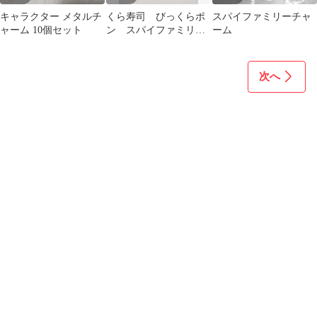
キャラクター メタルチ
くら寿司 びっくらポ
スパイファミリーチャ
ャーム 10個セット
ン スパイファミリ
ーム
ー ゆらゆら消しゴ
ム ダミアン
次へ