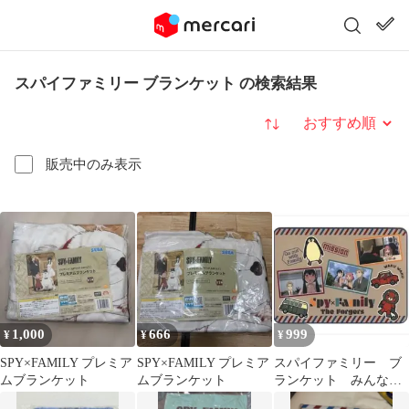
スパイファミリー ブランケット の検索結果
並び替え
販売中のみ表示
1,000
666
999
¥
¥
¥
SPY×FAMILY プレミア
SPY×FAMILY プレミア
スパイファミリー ブ
ムブランケット
ムブランケット
ランケット みんなで
おでかけ バスタオル タ