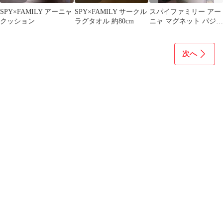
SPY×FAMILY アーニャ
SPY×FAMILY サークル
スパイファミリー アー
クッション
ラグタオル 約80cm
ニャ マグネット パジャ
マ
次へ