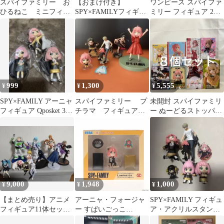
スパイファミリー お
【おまけ付き】
ワンピース スパイファ
ひるねこ ミニフィギ
SPY×FAMILYフィギュ
ミリー フィギュア 2点
ュア アクリルスタン
アセット
セット
ド
999
1,300
5,555
¥
¥
¥
SPY×FAMILY アーニャ
スパイファミリー プ
未開封 スパイファミリ
フィギュア Qposket 3体
チラマ フィギュア
ー ぬーどるストッパー
セット
オマケ付き
フィギュア アーニャ 他
フィギュア ８個セット
SF7F98 c107
9,000
1,948
1,000
¥
¥
¥
【まとめ売り】アニメ
アーニャ・フォージャ
SPY×FAMILY フィギュ
フィギュア11体セット
ー すぱいごっこ
ア・アクリルスタンド
初音ミク スパイファミ
SPY×FAMILY(スパイフ
セット