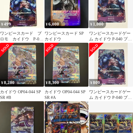
499
6,000
1,000
¥
¥
¥
ワンピースカード プ
ワンピースカード SP
ワンピースカードゲー
ロモ カイドウ P-040
カイドウ
ム カイドウ P-040 プロ
ONEPIECECard カー
モカード
ド
8,280
8,300
800
¥
¥
¥
カイドウ OP04-044 SP
カイドウ OP04-044 SP
ワンピースカードゲー
SR #B
SR #A
ム カイドウ P-040 プロ
モカード