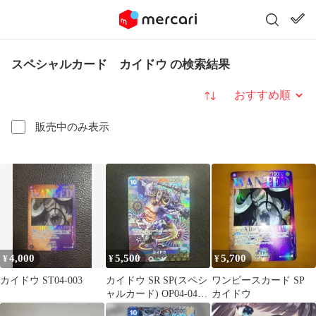
スペシャルカード カイドウ の検索結果
並び替え
販売中のみ表示
4,000
5,500
5,700
¥
¥
¥
カイドウ ST04-003
カイドウ SR SP(スペシ
ワンピースカード SP
ャルカード) OP04-044
カイドウ
新時代の主役