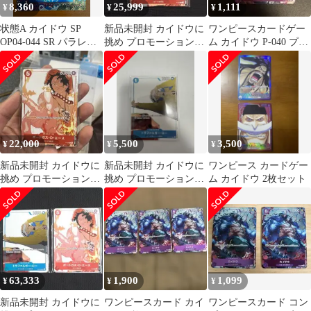
8,360
25,999
1,111
¥
¥
¥
状態A カイドウ SP
新品未開封 カイドウに
ワンピースカードゲー
OP04-044 SR パラレル
挑め プロモーションカ
ム カイドウ P-040 プロ
スペシャルカード ★
ードセット③
モカード
ONE PIECE ワンピース
カードゲーム
22,000
5,500
3,500
¥
¥
¥
新品未開封 カイドウに
新品未開封 カイドウに
ワンピース カードゲー
挑め プロモーションカ
挑め プロモーションカ
ム カイドウ 2枚セット
ードセット③
ードセット
63,333
1,900
1,099
¥
¥
¥
新品未開封 カイドウに
ワンピースカード カイ
ワンピースカード コン