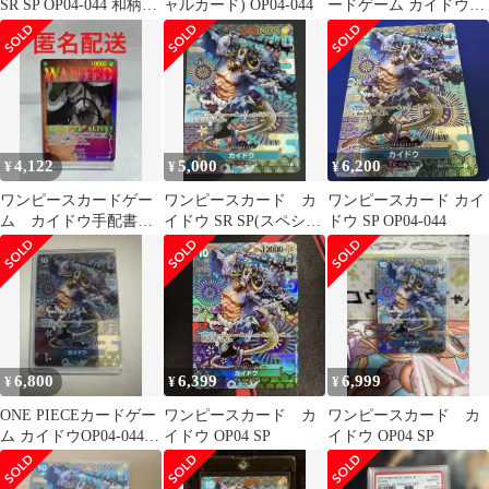
SR SP OP04-044 和柄
ャルカード) OP04-044
ードゲーム カイドウ
新時代の主役
SPレア 手配書
4,122
5,000
6,200
¥
¥
¥
ワンピースカードゲー
ワンピースカード カ
ワンピースカード カイ
ム カイドウ手配書
イドウ SR SP(スペシャ
ドウ SP OP04-044
st04-003
ルカード) OP04-044
6,800
6,399
6,999
¥
¥
¥
ONE PIECEカードゲー
ワンピースカード カ
ワンピースカード カ
ム カイドウOP04-044
イドウ OP04 SP
イドウ OP04 SP
SR