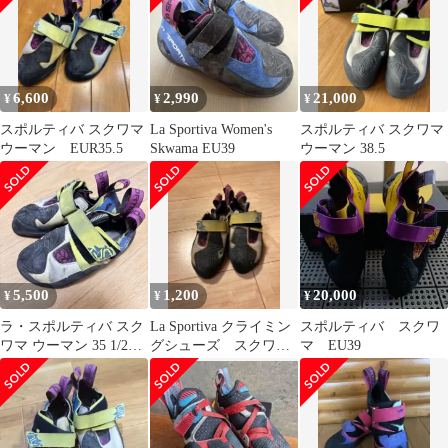
6,600
2,990
21,000
¥
¥
¥
スポルティバ スクワマ
La Sportiva Women's
スポルティバ スクワマ
ウーマン EUR35.5
Skwama EU39
ウーマン 38.5
5,500
1,200
20,000
¥
¥
¥
ラ・スポルティバ スク
La Sportiva クライミン
スポルティバ スクワ
ワマ ウーマン 35 1/2
グシューズ スクワマ
マ EU39
LA SPORTIVA
ウーマン EU36.5