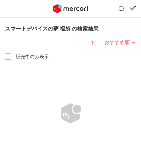
スマートデバイスの夢 福袋 の検索結果
並び替え
販売中のみ表示