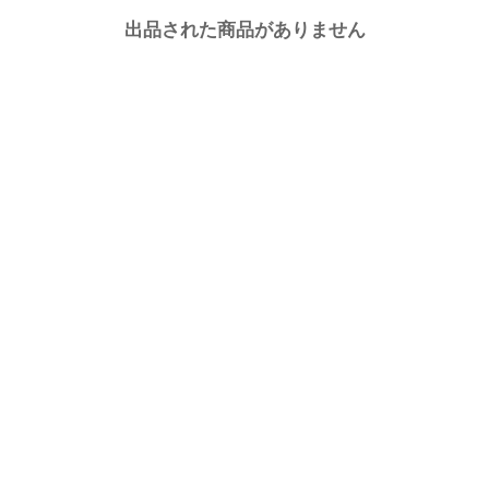
出品された商品がありません