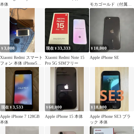
本体
モカゴールド（付属品
なし）
3,000
33,333
10,000
¥
現在 ¥
¥
Xiaomi Redmi スマート
Xiaomi Redmi Note 15
Apple iPhone SE
フォン 本体 iPhone5本
Pro 5G SIMフリー
体
3,533
60,000
18,000
現在 ¥
¥
¥
Apple iPhone 7 128GB
Apple iPhone 15 本体
Apple iPhone SE3 ブラ
本体
ック 本体