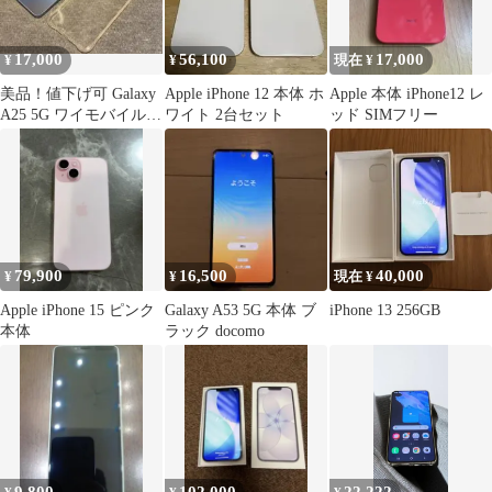
17,000
56,100
17,000
¥
¥
現在 ¥
美品！値下げ可 Galaxy
Apple iPhone 12 本体 ホ
Apple 本体 iPhone12 レ
A25 5G ワイモバイル版
ワイト 2台セット
ッド SIMフリー
SIMフリー おまけ
79,900
16,500
40,000
¥
¥
現在 ¥
Apple iPhone 15 ピンク
Galaxy A53 5G 本体 ブ
iPhone 13 256GB
本体
ラック docomo