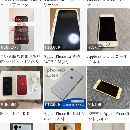
ェットブラック
リー83%
ラック
107,777
20,000
7,777
¥
¥
¥
早い者勝ちおまけあり
Apple iPhone 12 本体
Apple iPhone 5s ゴール
iPhone16 plus 128gb SIM
64GB SiMフリー
ド 本体
フリー
36,000
12,000
4,500
¥
¥
¥
iPhone 13 128GB
Apple iPhone 8 64GB シ
《中古》Apple iPhone 6
ルバー 本体
本体 シルバー