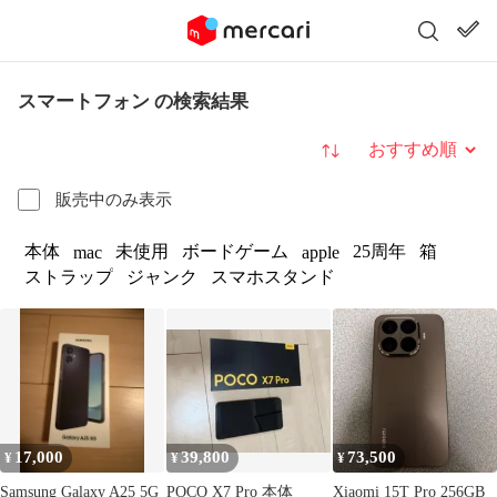
スマートフォン の検索結果
並び替え
販売中のみ表示
本体
未使用
ボードゲーム
25周年
箱
mac
apple
ストラップ
ジャンク
スマホスタンド
17,000
39,800
73,500
¥
¥
¥
Samsung Galaxy A25 5G
POCO X7 Pro 本体
Xiaomi 15T Pro 256GB