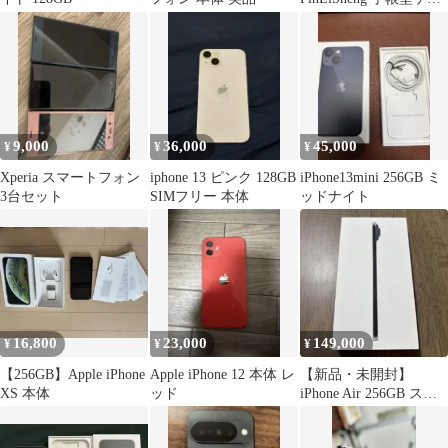
ス ブラック
9,000
36,000
45,000
¥
¥
¥
Xperia スマートフォン
iphone 13 ピンク 128GB
iPhone13mini 256GB ミ
3台セット
SIMフリー 本体
ッドナイト
16,800
23,000
149,000
¥
¥
¥
【256GB】Apple iPhone
Apple iPhone 12 本体 レ
【新品・未開封】
XS 本体
ッド
iPhone Air 256GB スペ
ースブラック