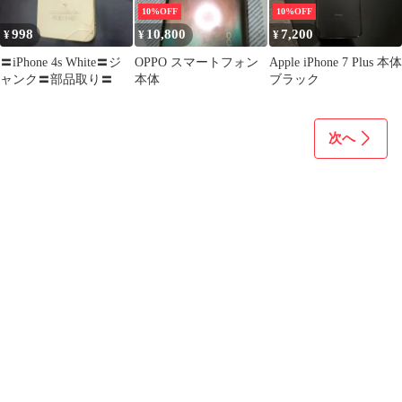
10%OFF
10%OFF
998
10,800
7,200
¥
¥
¥
〓iPhone 4s White〓ジ
OPPO スマートフォン
Apple iPhone 7 Plus 本体
ャンク〓部品取り〓
本体
ブラック
次へ