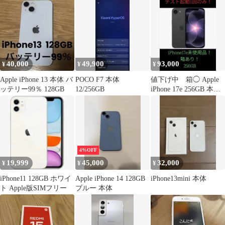
40,000
49,900
93,000
¥
¥
¥
Apple iPhone 13 本体 バ
POCO F7 本体
値下げ中 箱◯ Apple
ッテリー99％ 128GB
12/256GB
iPhone 17e 256GB 本体
※起動テスト済
4%OFF
19,999
45,000
32,000
¥
¥
¥
iPhone11 128GB ホワイ
Apple iPhone 14 128GB
iPhone13mini 本体
ト Apple版SIMフリー
ブルー 本体