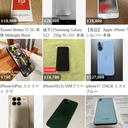
18,900
26,000
10,000
¥
¥
¥
Xiaomi Redmi 15 5G 本
値下げSamsung Galaxy
【美品】 Apple iPhone 7
体 Midnight Black
S22 256g SC-51C 本体
シルバー 本体
9%OFF
700
18,700
127,000
¥
¥
¥
iPhone16Plus ストリー
iPhoneSE(3) SIMフリー
iphone17 256GB ミスト
ト クマ
ブルー