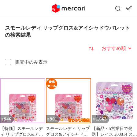
スモールレディ リップグロス&アイシャドウパレット
の検索結果
並び替え
販売中のみ表示
946
901
1,663
¥
¥
¥
【特価】スモールレデ
スモールレディ リップ
【新品・5営業日で発
ィ リップグロス&アイ
グロス&アイシャドウ
送】レイス 200814 スモ