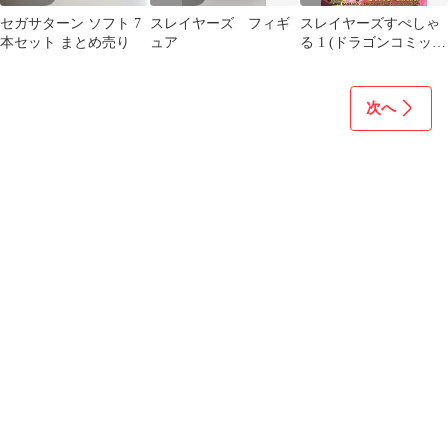
セガサターン ソフト 7
スレイヤーズ フィギ
スレイヤーズすぺしゃ
本セット まとめ売り
ュア
る 1 (ドラゴンコミック
スエイジ)／トミー 大
塚
次へ