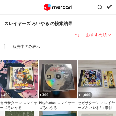
スレイヤーズ ろいやる の検索結果
並び替え
販売中のみ表示
400
300
1,000
¥
¥
¥
セガサターン スレイヤ
PlayStation スレイヤー
セガサターン スレイヤ
ーズろいやる
ズろいやる
ーズろいやる2（帯付
き）