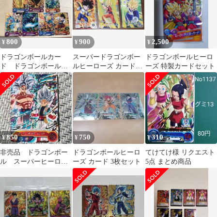
800
900
2,500
¥
¥
¥
ドラゴンボールカー
スーパードラゴンボー
ドラゴンボールヒーロ
ド ドラゴンボールス
ルヒーローズ カード3
ーズ 特製カードセット
ーパーヒーローズ
枚セット
850
750
310
¥
¥
¥
非売品 ドラゴンボー
ドラゴンボールヒーロ
てけてけ様 リクエスト
ル スーパーヒーロー
ーズ カード 3枚セット
5点 まとめ商品
ズ アバターカード