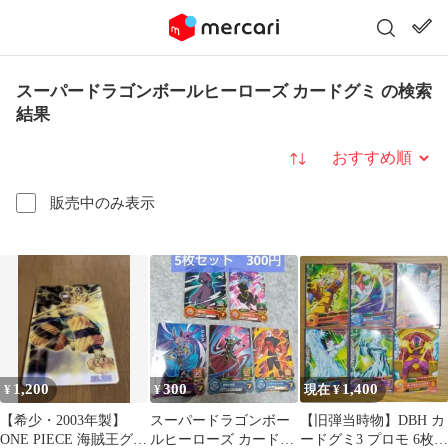
スーパードラゴンボールヒーローズ カードグミ の検索
結果
並び替え
販売中のみ表示
1,200
300
1,400
¥
¥
現在 ¥
【希少・2003年製】
スーパードラゴンボー
【旧弾当時物】DBH カ
ONE PIECE 海賊王グミ
ルヒーローズ カード
ードグミ3 プロモ 6枚セ