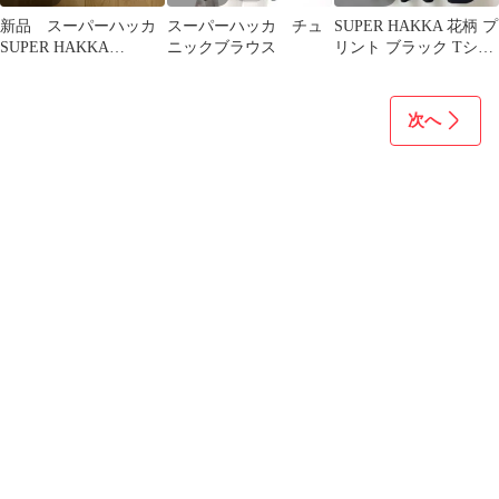
新品 スーパーハッカ
スーパーハッカ チュ
SUPER HAKKA 花柄 プ
SUPER HAKKA
ニックブラウス
リント ブラック Tシャ
BOUQUET トップス
ツ ドルマンスリー
フラワー
ブ 黒
次へ