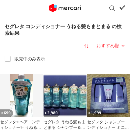
セグレタ コンディショナー うねる髪もまとまる の検
索結果
並び替え
販売中のみ表示
699
2,980
1,999
¥
¥
¥
セグレタ✨ヘアコンデ
セグレタ うねる髪もま
セグレタ シャンプーコ
ィショナー✨ うねる髪
とまる シャンプー＆コ
ンディショナー ミニヘ