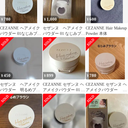
780
1,000
600
¥
¥
¥
CEZANNE ヘアメイク
セザンヌ ヘアメイク
CEZANNE Hair Makeup
パウダー 01なじみブラ
パウダー 01 なじみブラ
Powder 本体
ウン
ウン
450
899
780
¥
¥
¥
セザンヌ ヘアメイク
CEZANNE セザンヌ ヘ
CEZANNE セザンヌ ヘ
パウダー 明るめブラ
アメイクパウダー 01 な
アメイクパウダー
ウン
じみブラウン
なじみブラウン 即日
発送