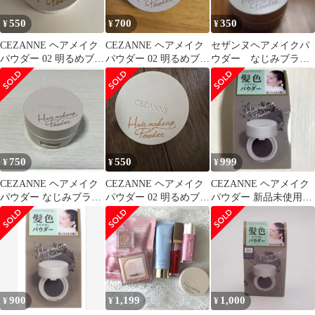
550
700
350
¥
¥
¥
CEZANNE ヘアメイク
CEZANNE ヘアメイク
セザンヌヘアメイクパ
パウダー 02 明るめブラ
パウダー 02 明るめブラ
ウダー なじみブラウ
ウン 本体
ウン
ン
750
550
999
¥
¥
¥
CEZANNE ヘアメイク
CEZANNE ヘアメイク
CEZANNE ヘアメイク
パウダー なじみブラウ
パウダー 02 明るめブラ
パウダー 新品未使用未
ン
ウン
開封
900
1,199
1,000
¥
¥
¥