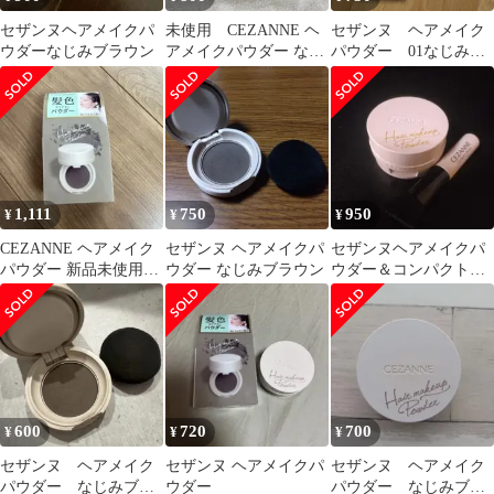
セザンヌヘアメイクパ
未使用 CEZANNE ヘ
セザンヌ ヘアメイク
ウダーなじみブラウン
アメイクパウダー なじ
パウダー 01なじみブ
みブラウン
ラウン
1,111
750
950
¥
¥
¥
CEZANNE ヘアメイク
セザンヌ ヘアメイクパ
セザンヌヘアメイクパ
パウダー 新品未使用未
ウダー なじみブラウン
ウダー＆コンパクトブ
開封
ラシ
600
720
700
¥
¥
¥
セザンヌ ヘアメイク
セザンヌ ヘアメイクパ
セザンヌ ヘアメイク
パウダー なじみブラ
ウダー
パウダー なじみブラ