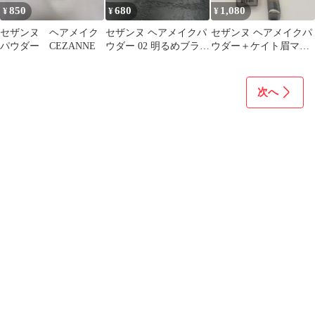
850
680
1,080
¥
¥
¥
セザンヌ ヘアメイク
セザンヌ ヘアメイクパ
セザンヌ ヘアメイクパ
パウダー CEZANNE
ウダー 02 明るめブラウ
ウダー＋ケイト眉マス
ン
カラ＋リップ（コスノ
リ・メイベリン）
次へ