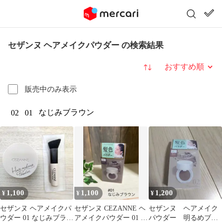
セザンヌ ヘアメイクパウダー の検索結果
並び替え
販売中のみ表示
なじみブラウン
02
01
1,100
1,100
1,200
¥
¥
¥
セザンヌ ヘアメイクパ
セザンヌ CEZANNE ヘ
セザンヌ ヘアメイク
ウダー 01 なじみブラウ
アメイクパウダー 01 な
パウダー 明るめブラ