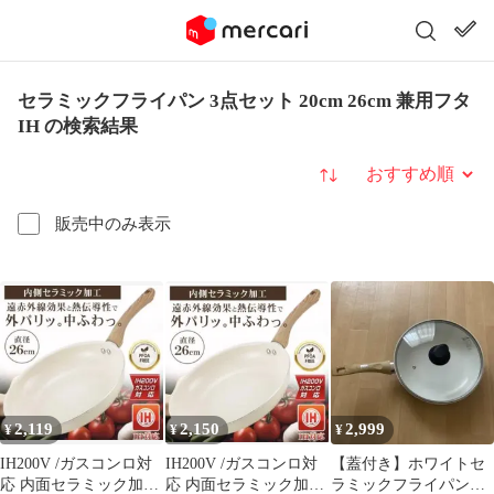
セラミックフライパン 3点セット 20cm 26cm 兼用フタ
IH の検索結果
並び替え
販売中のみ表示
2,119
2,150
2,999
¥
¥
¥
IH200V /ガスコンロ対
IH200V /ガスコンロ対
【蓋付き】ホワイトセ
応 内面セラミック加工
応 内面セラミック加工
ラミックフライパン