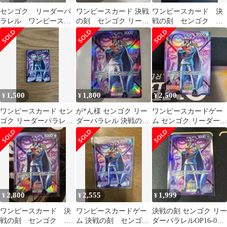
センゴク リーダーパ
ワンピースカード 決戦
ワンピースカード 決
ラレル ワンピースカ
の刻 センゴク リーダ
戦の刻 センゴク リ
ードゲーム 決戦の刻
ーパラレル OP16-060
ーダーパラレル
1,500
1,800
2,500
¥
¥
¥
ワンピースカード セン
が*ん様 センゴク リー
ワンピースカードゲー
ゴク リーダーパラレル
ダーパラレル 決戦の刻
ム センゴク リーダーパ
オマケ付き
OP16-060 ワンピースカ
ラレル
ー
2,800
2,555
1,999
¥
¥
¥
ワンピースカード 決
ワンピースカードゲー
決戦の刻 センゴク リー
戦の刻 センゴク リ
ム 決戦の刻 センゴク
ダーパラレルOP16-060