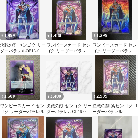
ゴク op15
1,999
1,480
1,299
¥
¥
¥
決戦の刻 センゴク リー
ワンピースカード セン
ワンピースカード セン
ダーパラレルOP16-060
ゴク リーダーパラレル
ゴク リーダーパラレル
L
OP16-060 決戦の刻
OP16-060 L 決戦の刻 ②
1,500
2,400
2,999
¥
¥
¥
ワンピースカード セン
決戦の刻 センゴク リー
決戦の刻 紫センゴク リ
ゴク リーダーパラレル
ダーパラレルOP16-060
ーダーパラレル
L