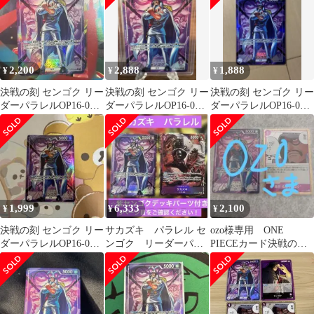
2,200
2,888
1,888
¥
¥
¥
決戦の刻 センゴク リー
決戦の刻 センゴク リー
決戦の刻 センゴク リー
ダーパラレルOP16-060
ダーパラレルOP16-060
ダーパラレルOP16-060
L
L
L
1,999
6,333
2,100
¥
¥
¥
決戦の刻 センゴク リー
サカズキ パラレル セ
ozo様専用 ONE
ダーパラレルOP16-060
ンゴク リーダーパラ
PIECEカード決戦の
L
レル 紫センゴクデッ
刻 センゴク
キパーツ決戦の刻