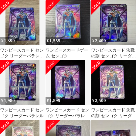
ーダーパラレル
リーダーパラレル op-
L
16
1,399
1,555
2,400
¥
¥
¥
ワンピースカード セン
ワンピースカードゲー
ワンピースカード 決戦
ゴク リーダーパラレル
ム センゴク
の刻 センゴク リーダー
決戦の刻 OP16-060
パラレルOP16-060 L
1,980
1,899
2,500
¥
¥
¥
ワンピースカード セン
ワンピースカード セン
ワンピースカード 決戦
ゴク リーダーパラレル
ゴク リーダーパラレル
の刻 センゴク リーダー
OP16-060 決戦の刻
パラレル OP16-060