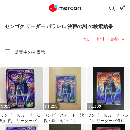
センゴク リーダー パラレル 決戦の刻 の検索結果
並び替え
販売中のみ表示
999
1,299
1,299
¥
¥
¥
ワンピースカード 決
ワンピースカード 決
ワンピースカード セン
戦の刻 リーダーパラ
戦の刻 センゴク リ
ゴク リーダーパラレル
レル リーパラ セン
ーダーパラレル
OP16-060 決戦の刻 ①