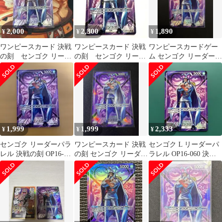
2,000
2,300
1,890
¥
¥
¥
ワンピースカード 決戦
ワンピースカード 決戦
ワンピースカードゲー
の刻 センゴク リーダ
の刻 センゴク リーダ
ム センゴク リーダーパ
ーパラレル OP16-060
ーパラレル OP16-060
ラレル
1,999
1,999
2,333
¥
¥
¥
センゴク リーダーパラ
ワンピースカード 決戦
センゴク L リーダーパ
レル 決戦の刻 OP16-
の刻 センゴク リーダー
ラレル OP16-060 決戦
060 ワンピースカード
パラレル OP14-060
の刻