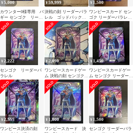
5,000
59,999
1,500
¥
¥
¥
カウンター0様専用 バ
決戦の刻 リーダーパラ
ワンピースカード セン
ギー センゴク リーダ
レル ゴッドパック 6
ゴク リーダーパラレル
ーパラレル
枚セット ワンピース
決戦の刻 OP16-060
2,222
2,090
1,450
¥
¥
¥
センゴク リーダーパ
ワンピースカードゲー
ワンピースカードゲー
ラレル
ム 決戦の刻 センゴク
ム センゴク リーダーパ
リーダーパラレル 1枚
ラレル 決戦の刻
2,555
1,800
1,500
¥
¥
¥
ワンピース決済の刻
ワンピースカード 決
センゴク リーダーパラ