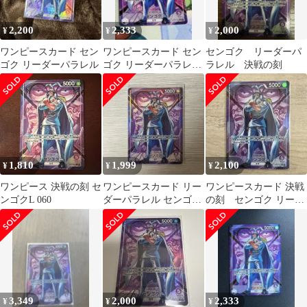
2,200
2,333
2,000
¥
¥
¥
ワンピースカード セン
ワンピースカード セン
センゴク リーダーパ
ゴク リーダーパラレル
ゴク リーダーパラレル
ラレル 決戦の刻
OP16-060
1,810
1,999
2,100
¥
¥
¥
ワンピース 決戦の刻 セ
ワンピースカード リー
ワンピースカード 決戦
ンゴクL 060
ダーパラレル センゴク
の刻 センゴク リーダ
OP16-060
ーパラレル OP16-060
3,349
2,000
2,333
¥
¥
¥