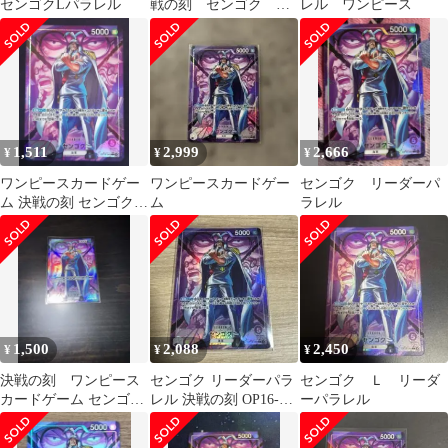
センゴクLパラレル
戦の刻 センゴク リ
レル ワンピース
ーダーパラレル
1,511
2,999
2,666
¥
¥
¥
ワンピースカードゲー
ワンピースカードゲー
センゴク リーダーパ
ム 決戦の刻 センゴク
ム
ラレル
リーダーパラレル
OP16-060
1,500
2,088
2,450
¥
¥
¥
決戦の刻 ワンピース
センゴク リーダーパラ
センゴク Ｌ リーダ
カードゲーム センゴク
レル 決戦の刻 OP16-
ーパラレル
リーダーパラレル
060 ワンピースカード