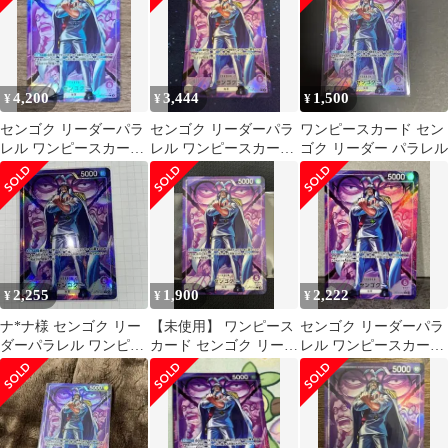
4,200
3,444
1,500
¥
¥
¥
センゴク リーダーパラ
センゴク リーダーパラ
ワンピースカード セン
レル ワンピースカード
レル ワンピースカード
ゴク リーダー パラレル
ゲーム 決戦の刻
ゲーム 決戦の刻
2,255
1,900
2,222
¥
¥
¥
ナ*ナ様 センゴク リー
【未使用】 ワンピース
センゴク リーダーパラ
ダーパラレル ワンピー
カード センゴク リーダ
レル ワンピースカード
スカードゲーム 決戦の
ーパラレル 決戦の刻
ゲーム 決戦の刻
刻