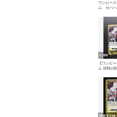
ワンピース
ム ゼハハ
ハ！！！ 
イベント 
300
¥
【ワンピー
ム 決戦の
ハハハハ！
350
現在 ¥