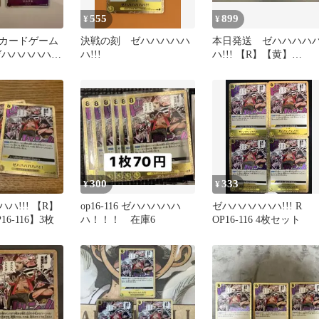
555
899
¥
¥
カードゲーム
決戦の刻 ゼハハハハハ
本日発送 ゼハハハハ
ゼハハハハハ
ハ!!!
ハ!!! 【R】【黄】
【OP16-116】4枚 決戦
の刻
300
333
¥
¥
ハ!!! 【R】
op16-116 ゼハハハハハ
ゼハハハハハハ!!! R
6-116】3枚
ハ！！！ 在庫6
OP16-116 4枚セット