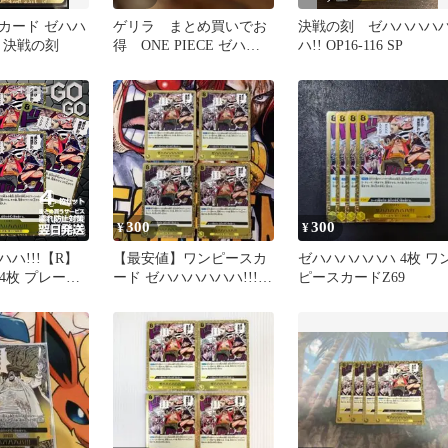
カード ゼハハ
ゲリラ まとめ買いでお
決戦の刻 ゼハハハハ
! 決戦の刻
得 ONE PIECE ゼハハ
ハ!! OP16-116 SP
ハハハハ!!! R2枚
300
300
¥
¥
ハ!!!【R】
【最安値】ワンピースカ
ゼハハハハハハ 4枚 ワ
 プレー用
ード ゼハハハハハハ!!! 4
ピースカードZ69
P-16】
枚 OP16-116