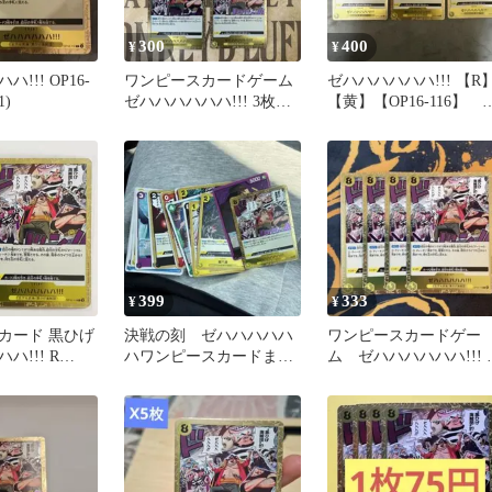
300
400
¥
¥
!!! OP16-
ワンピースカードゲーム
ゼハハハハハハ!!! 【R
1)
ゼハハハハハハ!!! 3枚セ
【黄】【OP16-116】 
ット OP16-116
戦の刻
399
333
¥
¥
カード 黒ひげ
決戦の刻 ゼハハハハハ
ワンピースカードゲー
ハ!!! R
ハワンピースカードまと
ム ゼハハハハハハ!!! 
6 ４枚セット
め売り
枚セット OP16-116