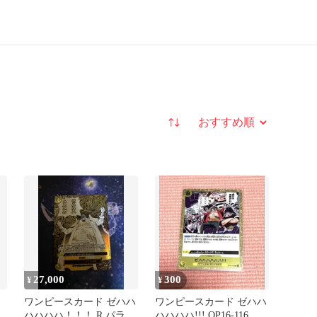
並び替え
27,000
300
¥
¥
ワンピースカード ゼハハ
ワンピースカード ゼハハ
ハハハハ！！！ R パラレ
ハハハハ!!! OP16-116