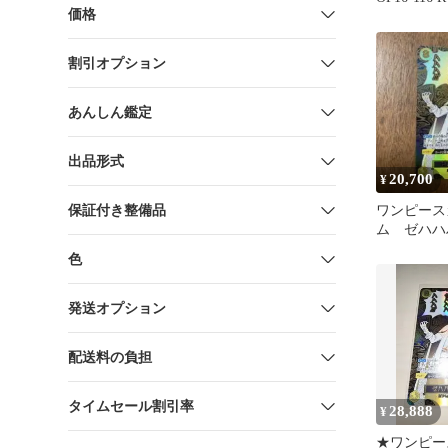
価格
戦の刻
割引オプション
あんしん鑑定
出品形式
20,700
¥
保証付き整備品
ワンピース
ム ゼハハハ
ラレル) OP1
色
発送オプション
配送料の負担
タイムセール割引率
28,888
¥
★ワンピー