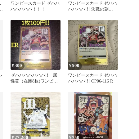
ム
ワンピースカード ゼハハ
ワンピースカード ゼハハ
レ
ハハハハハ！！！
ハハハハ!!! 決戦の刻
OP16-116 R パラレル
300
500
¥
¥
レ
ゼハハハハハハハ!! 属
ワンピースカード ゼハハ
性黄（在庫8枚)ワンピー
ハハハハ!!! OP06-116 R
スカード
27,200
750
¥
¥