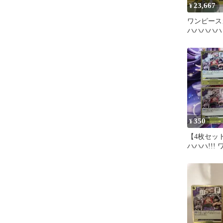
23,667
¥
ワンピース
ハハハハハ
350
¥
【4枚セッ
ハハハ!!!
ドゲーム