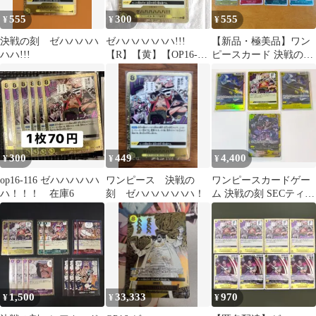
555
300
555
¥
¥
¥
決戦の刻 ゼハハハハ
ゼハハハハハハ!!!
【新品・極美品】ワン
ハハ!!!
【R】【黄】【OP16-
ピースカード 決戦の刻
116】 決戦の刻
Rカード 8枚セット
300
449
4,400
¥
¥
¥
op16-116 ゼハハハハハ
ワンピース 決戦の
ワンピースカードゲー
ハ！！！ 在庫6
刻 ゼハハハハハハ！
ム 決戦の刻 SECティー
チ+シリュウ・ゼハハハ
ハハハ!!
1,500
33,333
970
¥
¥
¥