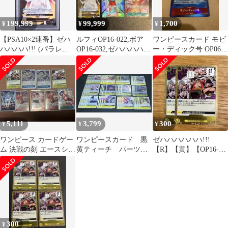
199,999
99,999
1,700
¥
¥
¥
【PSA10×2連番】ゼハ
ルフィOP16-022,ボア
ワンピースカード モビ
ハハハハ!!! (パラレル)
OP16-032,ゼハハハハハ
ー・ディック号 OP06-
OP16-116
ハ！OP16-116
021
5,111
3,799
300
¥
¥
¥
ワンピース カードゲー
ワンピースカード 黒
ゼハハハハハハ!!!
ム 決戦の刻 エースシー
黄ティーチ パーツ
【R】【黄】【OP16-
クレット インペルダウ
SR シリュウなど
116】2枚 決戦の刻
ンの囚人
300
¥