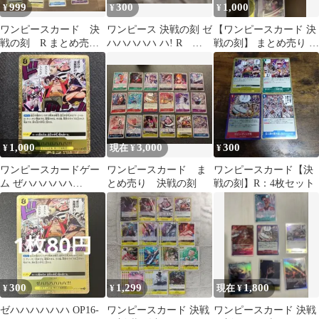
999
300
1,000
¥
¥
¥
ワンピースカード 決
ワンピース 決戦の刻 ゼ
【ワンピースカード 決
戦の刻 R まとめ売
ハハハハハ ハ! R
戦の刻】 まとめ売り 9
り 19枚
op16-116
枚
1,000
3,000
300
¥
現在 ¥
¥
ワンピースカードゲー
ワンピースカード ま
ワンピースカード【決
ム ぜハハハハハ
とめ売り 決戦の刻
戦の刻】R：4枚セット
ハ！！！ R
300
1,299
1,800
¥
¥
現在 ¥
ゼハハハハハハ OP16-
ワンピースカード 決戦
ワンピースカード 決戦