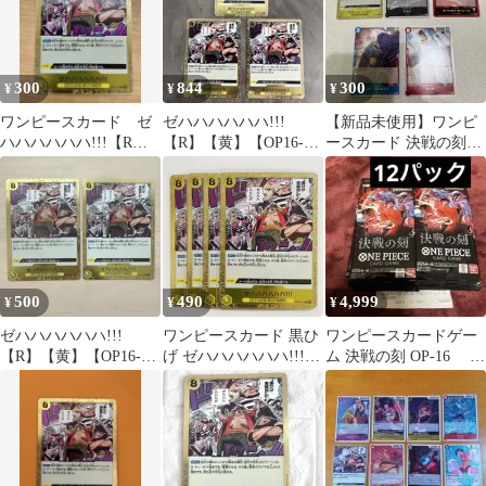
300
844
300
¥
¥
¥
ワンピースカード ゼ
ゼハハハハハハ!!!
【新品未使用】ワンピ
ハハハハハハ!!!【R】
【R】【黄】【OP16-
ースカード 決戦の刻
{OP16-116} 決戦の刻
116】3枚
エース ヤマト ルフ
ィ サッチ
500
490
4,999
¥
¥
¥
ゼハハハハハハ!!!
ワンピースカード 黒ひ
ワンピースカードゲー
【R】【黄】【OP16-
げ ゼハハハハハハ!!! R
ム 決戦の刻 OP-16 12
116】3枚
OP16-116 ４枚セット
パック