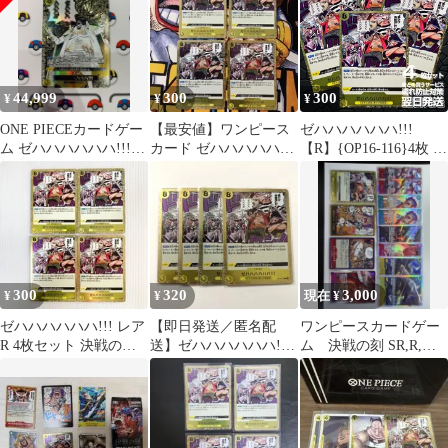
44,999
300
300
¥
¥
¥
ONE PIECEカードゲー
【最安値】ワンピース
ゼハハハハハハ!!!
ム ゼハハハハハハ!!!
カード ゼハハハハハ
【R】{OP16-116}4枚 プ
美品
ハ!!! 4枚 OP16-116
レー用 決戦の刻【OP-
16】
300
320
3,000
¥
¥
現在 ¥
ゼハハハハハハ!!! レア
【即日発送／匿名配
ワンピースカードゲー
R 4枚セット 決戦の刻
送】ゼハハハハハハ!!!
ム 決戦の刻 SR,R,金
ワンピースカード
R￤OP16-116《在庫4
ドンまとめ売り
枚》