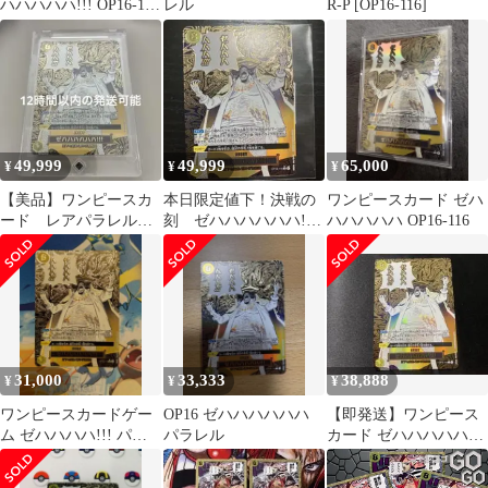
ハハハハハ!!! OP16-116
レル
R-P [OP16-116]
パラレル 決戦の刻
49,999
49,999
65,000
¥
¥
¥
【美品】ワンピースカ
本日限定値下！決戦の
ワンピースカード ゼハ
ード レアパラレル
刻 ゼハハハハハハ!!!
ハハハハハ OP16-116
OP16-116ゼハハハハハ
(パラレル/漫画絵)Rパ
ハ！！！
ラレル
31,000
33,333
38,888
¥
¥
¥
ワンピースカードゲー
OP16 ゼハハハハハハ
【即発送】ワンピース
ム ゼハハハハ!!! パラ
パラレル
カード ゼハハハハハ
レル
ハ!!!黒ひげ