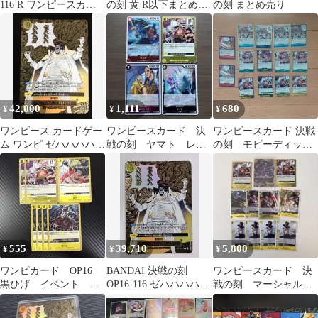
116 R ワンピースカー
の刻 黄 R以下まとめ売
の刻 まとめ売り
ド 残り3枚
り 28枚
42,000
1,111
680
¥
¥
¥
ワンピース カードゲー
ワンピースカード 決
ワンピースカード 決戦
ム ワンピ ゼハハハハハ
戦の刻 ヤマト レ
の刻 モビーディック
ハ！！！［パラレル］
ア まとめ売り
号 他 Rまとめ
（原作絵） R OP16-116
ブースターパック 決戦
の刻 トレカ TCG 248
555
39,710
5,800
¥
¥
¥
ワンピカード OP16
BANDAI 決戦の刻
ワンピースカード 決
黒ひげ イベント 黄
OP16-116 ゼハハハハハ
戦の刻 マーシャル・
色 セット
ハ!!! Rパラレル
D・ティーチ シーク
レット