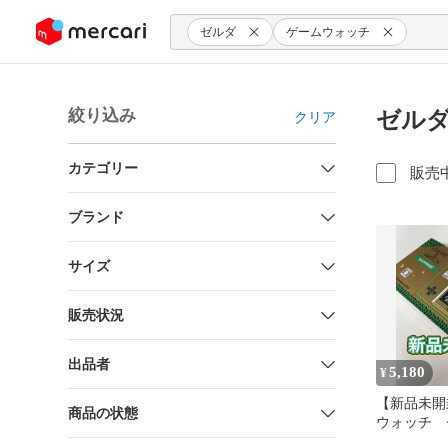
ンツにスキップ
ゼルダ
ゲームウォッチ
絞り込み
ゼルダ
クリア
カテゴリー
販売
ブランド
サイズ
販売状況
出品者
5,180
¥
【新品未開
商品の状態
ウォッチ 