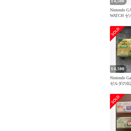
4,500
¥
Nintendo 
WATCH 
体
4,500
¥
Nintendo G
ゼルダの伝