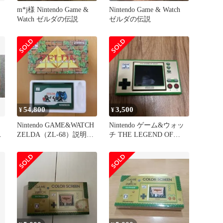
m*j様 Nintendo Game &
Nintendo Game & Watch
Watch ゼルダの伝説
ゼルダの伝説
54,800
3,500
¥
¥
Nintendo GAME&WATCH
Nintendo ゲーム&ウォッ
本
ZELDA（ZL-68）説明書
チ THE LEGEND OF
なし
ZELDA