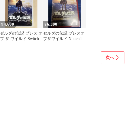
4,600
6,300
¥
¥
ゼルダの伝説 ブレス オ
ゼルダの伝説 ブレスオ
ブ ザ ワイルド Switch
ブザワイルド Nintendo
Switch 2
次へ