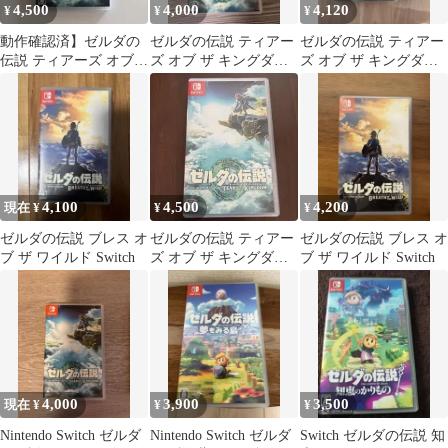
4,500
4,000
4,120
¥
¥
¥
動作確認済】ゼルダの
ゼルダの伝説 ティアー
ゼルダの伝説 ティアー
伝説 ティアーズ オブ
ズ オブ ザ キングダム
ズ オブ ザ キングダム
ザ キングダム Switch
Switch
Switch
ソフト
4,100
4,500
4,200
現在 ¥
¥
¥
ゼルダの伝説 ブレス オ
ゼルダの伝説 ティアー
ゼルダの伝説 ブレス オ
ブ ザ ワイルド Switch
ズ オブ ザ キングダム
ブ ザ ワイルド Switch
Switch ソフト
4,000
3,900
3,500
現在 ¥
¥
¥
Nintendo Switch ゼルダ
Nintendo Switch ゼルダ
Switch ゼルダの伝説 知