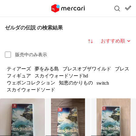
ゼルダの伝説 の検索結果
並び替え
販売中のみ表示
ティアーズ
夢をみる島
ブレスオブザワイルド
ブレス
フィギュア
スカイウォードソードhd
ウェポンコレクション
知恵のかりもの
switch
スカイウォードソード