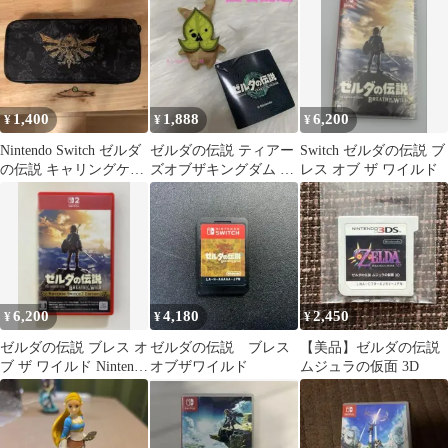
Switch
1,400
1,888
6,200
¥
¥
¥
Nintendo Switch ゼルダ
ゼルダの伝説 ティアー
Switch ゼルダの伝説 ブ
の伝説 キャリングケー
ズオブザキングダム マ
レス オブ ザ ワイルド
ス
スコット コログ
6,200
4,180
2,450
¥
¥
¥
ゼルダの伝説 ブレス オ
ゼルダの伝説 ブレス
【美品】ゼルダの伝説
ブ ザ ワイルド Nintendo
オブザワイルド
ムジュラの仮面 3D
Switch 2