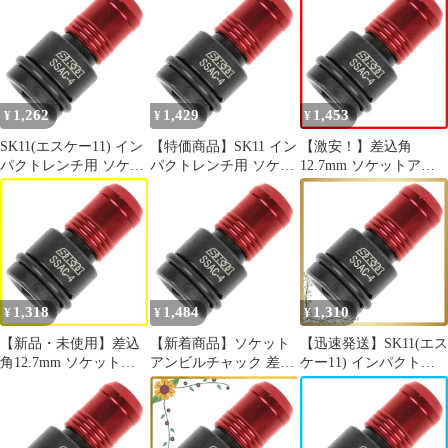
12.7mm SK11(エスケー
用 SK11(エスケー11)
ック インパクトレンチ
11) SSAC-4
用 スライドロック式 チ
ャックコンバータ レン
チソケットアダプター
インパクトドライバー
インパクトドライバー
1,262
1,429
1,453
¥
¥
¥
六角アダプター ドリル
チャック クイックリリ
SK11(エスケー11) イン
【特価商品】SK11 イン
【激安！】差込角
ースインパクト
パクトレンチ用 ソケッ
パクトレンチ用 ソケッ
12.7mm ソケットアン
トアンビルチャック 差
トアンビルチャック 差
ビルチャック インパク
込角12.7mm SSAC-4
込角12.7mm SSAC-4
トレンチ用 SSAC-4
SK11
1,318
1,484
1,310
¥
¥
¥
【新品・未使用】差込
【新着商品】ソケット
【迅速発送】SK11(エス
角12.7mm ソケットア
アンビルチャック 差込
ケー11) インパクトレ
ンビルチャック SSAC-
角12.7mm インパクト
ンチ用 ソケットアンビ
4 インパクトレンチ用
レンチ用 SSAC-4
ルチャック 差込角
SK11(エスケー11)
SK11(エスケー11)
12.7mm SSAC-4 0