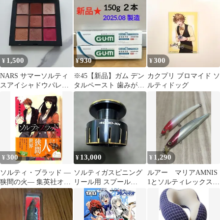
1,500
930
300
¥
¥
¥
NARS サマーソルティ
※45【新品】ガム デン
カクプリ ブロマイド ソ
スアイシャドウパレッ
タルペースト 歯みがき
ルティドッグ
ト 9色
粉 ソルティミント 150g
2個
300
13,000
1,290
¥
¥
¥
ソルティ・ブラッド ―
ソルティガスピニング
ルアー マリアAMNIS
狭間の火― 集英社オレ
リール用 スプール
1とソルティレックス
ンジ文庫 毛利 志生子
4000-XH
シーバスミノー2本セッ
ト