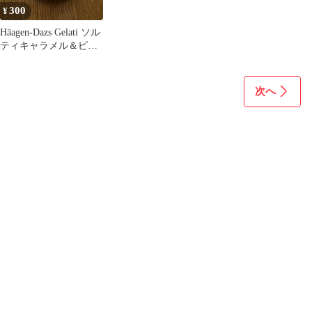
300
¥
Häagen-Dazs Gelati ソル
ティキャラメル＆ピス
タチオ 蓋
次へ