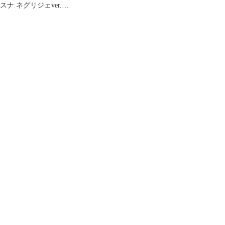
スナ ネグリジェver.
PVC