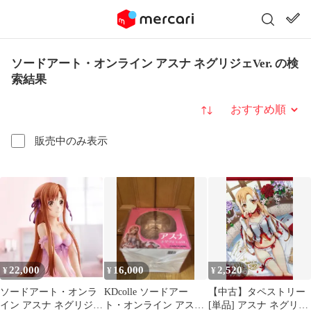
ソードアート・オンライン アスナ ネグリジェVer. の検
索結果
並び替え
販売中のみ表示
22,000
16,000
2,520
¥
¥
¥
ソードアート・オンラ
KDcolle ソードアー
【中古】タペストリー
イン アスナ ネグリジェ
ト・オンライン アスナ
[単品] アスナ ネグリジ