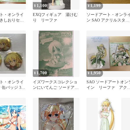
1,100
1,199
¥
¥
ト・オンライ
EXQフィギュア 湯けむ
ソードアート・オンラ
きしおりセッ
り リーファ
ン SAO アクリルスタン
 キリト リ
ド リーファ 百均
1,700
1,950
¥
¥
ト・オンライ
イズワークスコレクショ
SAO ソードアートオン
 缶バッジ 3点
ンにいてんご ソードアー
イン リーファ アク
ト・オンライン リーファ
ルスタンド セット