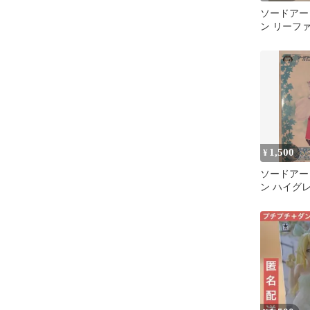
ソードアー
ン リーファ
ュア セッ
1,500
¥
ソードアー
ン ハイグ
ア リーフ