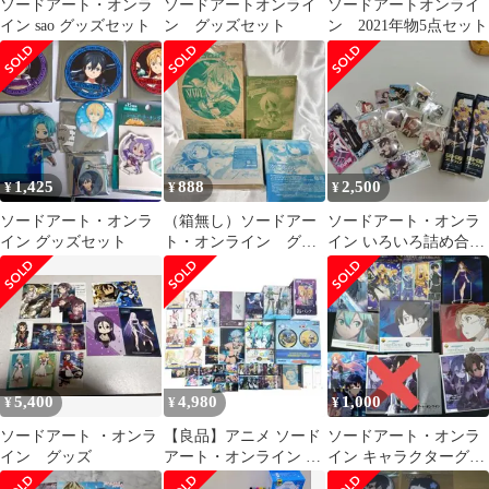
ソードアート・オンラ
ソードアートオンライ
ソードアートオンライ
イン sao グッズセット
ン グッズセット
ン 2021年物5点セット
1,425
888
2,500
¥
¥
¥
ソードアート・オンラ
（箱無し）ソードアー
ソードアート・オンラ
イン グッズセット
ト・オンライン グッ
イン いろいろ詰め合わ
ズ4点セット
せセット
5,400
4,980
1,000
¥
¥
¥
ソードアート ・オンラ
【良品】アニメ ソード
ソードアート・オンラ
イン グッズ
アート・オンライン キ
イン キャラクターグッ
ャラクターグッズ セッ
ズ まとめ売り