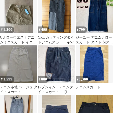
ニムスカート
1,200
499
799
¥
¥
¥
GU ローウエストデニ
GRL カッティングタイ
ジーユー デニムナロー
ムミニスカート イエロ
トデニムスカート qr52
スカート タイト 前スリ
ー M
ット M インディゴ
1,599
880
1,300
¥
¥
¥
デニム布地 ベージュ タ
レプシィム デニムタ
デニムスカート
イトスカート
イトスカート 【L】
濃紺 ひざ丈 サイド
スリット カジュアル