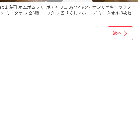
はま寿司 ポムポムプリ
ポチャッコ あひるのペ
サンリオキャラクター
ン ミニタオル 全6種 コ
ックル 当りくじ バスタ
ズ ミニタオル 3枚セッ
ンプリート
オル
ト
次へ