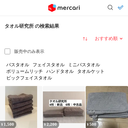
タオル研究所 の検索結果
並び替え
販売中のみ表示
バスタオル
フェイスタオル
ミニバスタオル
ボリュームリッチ
ハンドタオル
タオルケット
ビックフェイスタオル
1,500
2,200
500
¥
¥
¥