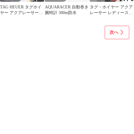
TAG HEUER タグホイ
AQUARACER 自動巻き
タグ・ホイヤー アクア
ヤー アクアレーサー
腕時計 300m防水
レーサー レディース時
WAY1111.BA0928 新品
計 11Pダイヤ
クォーツ 41mm 腕時計
WAY141C.BA0918 SS/
セラミック レディース
次へ
時計 ブ