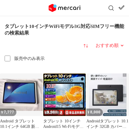
タブレット10インチWiFiモデル3G対応SIMフリー機能
の検索結果
並び替え
販売中のみ表示
7,777
9,980
8,000
¥
¥
¥
Android タブレット
タブレット 10インチ
Androidタブレット 10.1
10.1インチ 64GB 新品
Android15 Wi-Fiモデル
インチ 32GB カバーつ