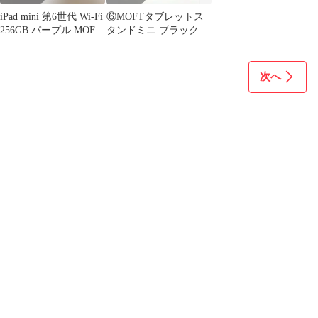
iPad mini 第6世代 Wi-Fi
⑥MOFTタブレットス
256GB パープル MOFT
タンドミニ ブラック
ケース付
Tablet Stand mini
次へ