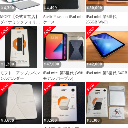
4,300
4,499
50,000
¥
¥
¥
MOFT【公式直営店】
Atelir Pascuum iPad mini
iPad mini 第6世代
ダイナミックフォリオ
ケース
256GB Wi-Fi
iPad mini7 ケース
1,200
47,000
42,000
¥
¥
¥
モフト アップルペン
iPad mini 第6世代 (Wifi
iPad mini 第6世代 64GB
シルホルダー
モデル パープル)
3,600
3,500
3,300
¥
¥
¥