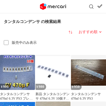
タンタルコンデンサ の検索結果
並び替え
販売中のみ表示
900
980
950
¥
¥
¥
タンタルコンデンサ
新品 タンタルコンデン
タンタルコンデンサ
470uf 6.3V PS3 プレス
サ 470uf 6.3V 10個 PS3
470uf 6.3V PS3
テ３ プロードライザ
プレステ３