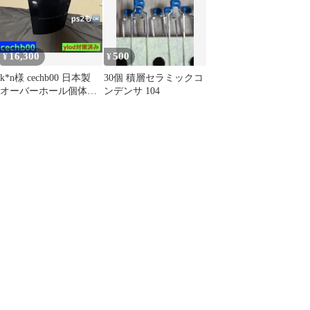
16,300
500
¥
¥
k*n様 cechb00 日本製
30個 積層セラミックコ
オーバーホール個体
ンデンサ 104
PS3