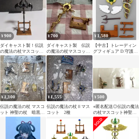
ット】
900
700
1,580
¥
¥
¥
ダイキャスト製！伝説
ダイキャスト製 伝説
【中古】トレーディン
の魔法の杖マスコッ
の魔法の杖マスコッ
グフィギュア D.守護神
ト トレーディングフ
ト 建御雷神タケミカ
の杖ケリュケイオン
ィギュア
ヅチ ガチャ
「ダイキャスト製!伝説
の魔法の杖マスコット
II」
1,100
1,555
500
¥
¥
¥
伝説の魔法の杖 マスコ
伝説の魔法の杖Ⅱマス
⭐︎匿名配送◎伝説の魔法
ット 神聖の杖 暗黒の
コット 2種
の杖マスコット神聖の
杖 2種セット
杖カドケウス￼ガチャガ
チャ