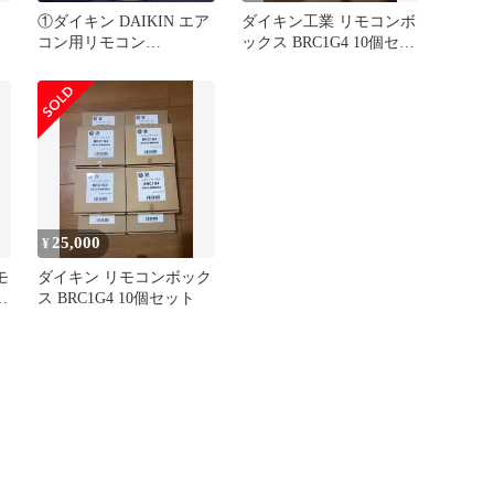
①ダイキン DAIKIN エア
ダイキン工業 リモコンボ
コン用リモコン
ックス BRC1G4 10個セッ
BRC4C105
ト
25,000
¥
モ
ダイキン リモコンボック
個
ス BRC1G4 10個セット