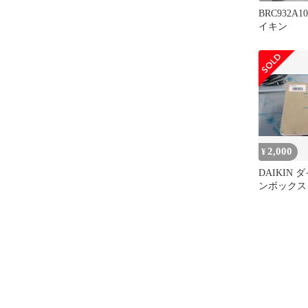
BRC932A10
イキン
2,000
¥
DAIKIN
ンボックス 