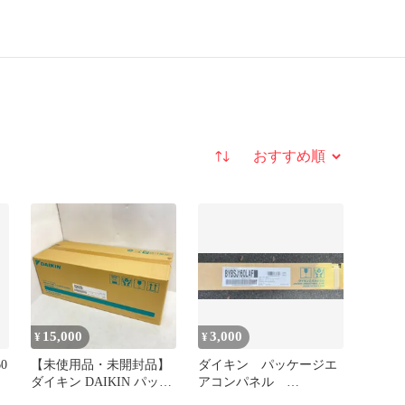
並び替え
15,000
3,000
¥
¥
0
【未使用品・未開封品】
ダイキン パッケージエ
ダイキン DAIKIN パッケ
アコンパネル
ージエアコン マルチ冷媒
BYBSJ160LAF