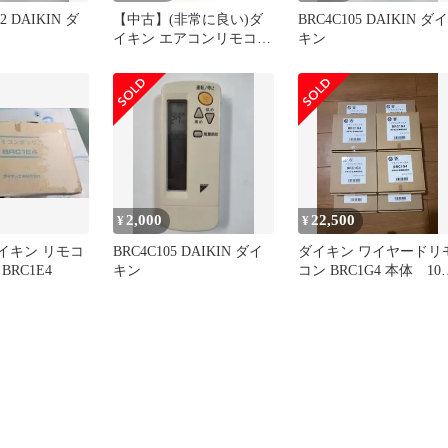
2 DAIKIN ダ
【中古】(非常に良い)ダ
BRC4C105 DAIKIN ダイ
イキン エアコンリモコン
キン
BRC4C105
2,000
22,500
¥
¥
 ダイキン リモコ
BRC4C105 DAIKIN ダイ
ダイキン ワイヤードリ
BRC1E4
キン
コン BRC1G4 本体 10
セット