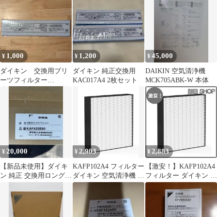
料無料
1,000
1,200
45,000
¥
¥
¥
ダイキン 交換用プリ
ダイキン 純正交換用
DAIKIN 空気清浄機
ーツフィルター
KAC017A4 2枚セット
MCK705ABK-W 本体
KAC017A4
20,000
2,903
2,883
¥
¥
¥
【新品未使用】ダイキ
KAFP102A4 フィルター
【激安！】KAFP102A4
ン 純正 交換用ロングラ
ダイキン 空気清浄機 交
フィルター ダイキン 空
イフフィルター
換 フィルターack70z
気清浄機 交換フィルタ
KAF435B80
mck704a mck70y 加湿空
ーack70z mck704a
気清浄機 フィルター
mck70y 加湿空気清浄機
mck70yks mck70y 集じ
フィルター mck70yks