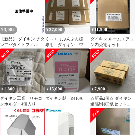
3,082
27,000
11,500
¥
¥
¥
【新品】 ダイキン チタ
くぅくぅぶんぶん様
ダイキン ルームエアコ
ンアバタイトフィルタ
専用 ダイキン ワイ
ン内受電キット
ー 1枚 KAFC118A4 ア
ヤードリモコン 10個
BER125B4
クセサリー 空気清浄機
空清 DAIKIN フィルタ
ー
1,800
15,000
7,900
¥
¥
¥
ダイキン工業 リモコ
ダイキン製 R410A
☆新品2個☆ ダイキン
ンホルダー4個入り
遠隔制御P板セット
KRP067A41