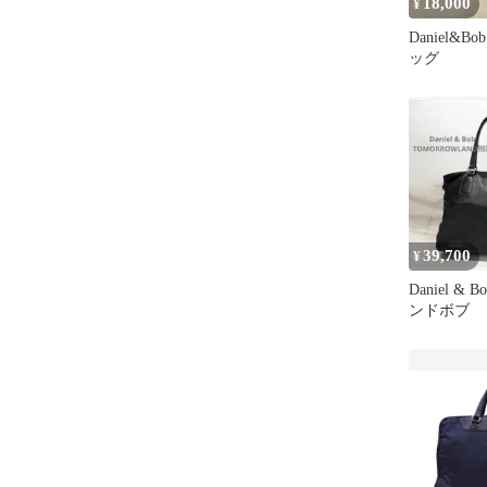
18,000
¥
Daniel&
ッグ
39,700
¥
Daniel &
ンドボブ 
バッグ ビ