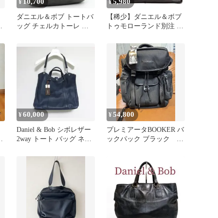
10,700
5,980
¥
¥
ダニエル＆ボブ トートバ
【稀少】ダニエル＆ボブ
ン
ッグ チェルカトーレ レ
トゥモローランド別注 ト
ザー カーキ系 A4収納 ロ
ート ビジネスバッグ ブ
ゴ
ラウン
60,000
54,800
¥
¥
Daniel & Bob シボレザー
プレミアータBOOKER バ
O
2way トート バッグ ネイ
ックパック ブラック 未
ビー
使用‼️