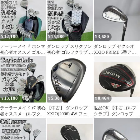
ブリッド ユーティリテ
I4163
ィ Miyazaki Kosuma
Blue Hybrid U4
12,180
15,980
3,680
¥
¥
¥
テーラーメイド ホンマ
ダンロップ スリクソン
ダンロップ ゼクシオ
初心者オススメ ゴルフ
初心者 ゴルフクラブ メ
XXIO PRIME 5番アイ
クラブ メンズセット
ンズ 右 バッグ付 O4421
アン ゴルフクラブ
L4389
13,180
5,384
8,464
¥
¥
¥
テーラーメイド r7 初心
【中古】 ダンロップ
返品OK 【中古ゴルフ
者オススメ ゴルフクラ
XXIO(2006) 4W フェア
クラブ】ダンロップ ス
ブ メンズセット 右
ウェイウッド FW XXIO
リクソン(SRIXON) Z-
C4358
MP400(フェアウェイ)
585 ドライバー
(フレックスS) メンズ
Miyazaki Mahana 1W
男性用 右利き 右用 Cラ