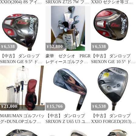
XXIO(2004) 8S アイア
SRIXON Z725 7W フェ
XXIO ゼクシオ等ゴル
ンセット IR XXIO
アウェイウッド FW
フクラブ11本セット
MP300(アイアン) (フレ
Miyazaki KENA Blue 6
ックスR) メンズ 男性用
(フレックスS) メンズ
右利き 右用 Dランク ゴ
男性用 右利き 右用 Cラ
ルフクラブ
ンク ゴルフクラブ
6,538
52,800
6,538
¥
¥
¥
【中古】 ダンロップ
豪華 ゼクシオ PRGR
【中古】 ダンロップ
SRIXON GiE 9.5° ドラ
レディースゴルフクラ
SRIXON GiE 10.5° ドラ
イバー DR SV-3019J(ド
ブ フルセット バッグ/
イバー DR SV-3019J(ド
ライバー) (フレックス
マンシング
ライバー) (フレックス
S) メンズ 男性用 右利
S) メンズ 男性用 右利
き 右用 Cランク ゴルフ
き 右用 Cランク ゴルフ
クラブ
クラブ
21,000
15,766
6,538
¥
¥
¥
MARUMAN ゴルフバッ
【中古】 ダンロップ
【中古】 ダンロップ
グ+DUNLOPゴルフク
SRIXON Z U65 U3 ユー
XXIO FORGED(2013)
ラブ 11本セット 右利き
ティリティ UT
5W フェアウェイウッ
用
Miyazaki Kaula 7 for
ド FW XXIO