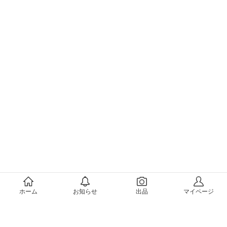
メルカリについて
ホーム
お知らせ
出品
マイページ
会社概要（運営会社）
採用情報
プレスリリース