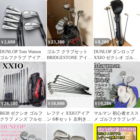
マミヤ ゼクシオ
ド 7本セット
ンズ 13本 FLEX R
2,680
23,300
8,200
¥
¥
¥
DUNLOP Tom Watson
ゴルフ クラブセット
DUNLOP ダンロップ
ゴルフクラブ アイアン
BRIDGESTONE アイア
XXIO ゼクシオ ゴルフ
セット5本
ンセット ツァーステー
クラブ3本セット
ジ
26,580
18,000
10,280
¥
¥
¥
R638 ゼクシオ ゴルフ
レフティ XXIOアイア
マルマン 初心者オスス
クラブ メンズ フルセッ
ン 8本セット 左利き
メ ゴルフクラブ レディ
ト 13点 タイトリスト
mp100 ゴルフクラブ
ースセット 右利き
男性
G4263