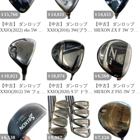
15,766
14,611
14,611
¥
¥
¥
【中古】 ダンロップ
【中古】 ダンロップ
【中古】 ダンロップ
XXIO(2022) eks 5W フ
XXIO(2016) 3W(ブラッ
SRIXON ZX F 3W フェ
ェアウェイウッド FW
ク) フェアウェイウッ
アウェイウッド FW
Miyazaki AX-2(FW) (フ
ド FW Miyazaki
Diamana ZX50(フェアウ
レックスSR) メンズ 男
Melas(フェアウェイ)
ェイ) (フレックスS) メ
性用 右利き 右用 Cラン
(フレックスS) メンズ
ンズ 男性用 右利き 右
ク ゴルフクラブ
男性用 右利き 右用 Cラ
用 Cランク ゴルフクラ
ンク ゴルフクラブ
ブ
10,021
18,074
6,560
¥
¥
¥
【中古】 ダンロップ
【中古】 ダンロップ
【中古】 ダンロップ
XXIO(2012) 5W フェア
XXIO(2020) 9.5° ドライ
SRIXON Z F65 3W フェ
ウェイウッド FW XXIO
バー DR XXIO
アウェイウッド FW 純
MP700(フェアウェイ)
MP1100(DR) (フレック
正特注シャフト (フレ
(フレックスR) メンズ
スS) メンズ 男性用 右
ックスX) メンズ 男性
男性用 右利き 右用 Cラ
利き 右用 Cランク ゴル
用 右利き 右用 Cランク
ンク ゴルフクラブ
フクラブ
ゴルフクラブ
6,538
9,997
7,124
¥
¥
¥