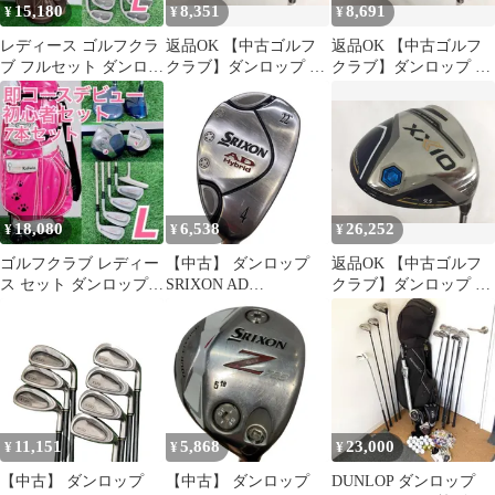
15,180
8,351
8,691
¥
¥
¥
レディース ゴルフクラ
返品OK 【中古ゴルフ
返品OK 【中古ゴルフ
ブ フルセット ダンロッ
クラブ】ダンロップ ス
クラブ】ダンロップ ス
プ入り 初心者向け
リクソン(SRIXON) Z-
リクソン(SRIXON) Z-
C4042
F85 フェアウェイ
F85 フェアウェイ
Miyazaki Mahana 3W
Miyazaki Mahana 5W
18,080
6,538
26,252
¥
¥
¥
ゴルフクラブ レディー
【中古】 ダンロップ
返品OK 【中古ゴルフ
ス セット ダンロップ入
SRIXON AD
クラブ】ダンロップ ゼ
り HI-BRID C3906
HYBRID(2007) U4(22°)
クシオ12 トゥエルブ
ユーティリティ UT NS
(XXIO 12) ドライバー
PRO 950GH UTILITY
2022 (ネイビー)
(フレックスS) メンズ
MP1200 1W
男性用 右利き 右用 Dラ
ンク ゴルフクラブ
11,151
5,868
23,000
¥
¥
¥
【中古】 ダンロップ
【中古】 ダンロップ
DUNLOP ダンロップ