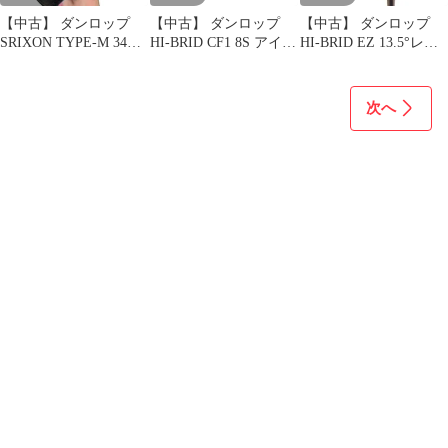
【中古】 ダンロップ
【中古】 ダンロップ
【中古】 ダンロップ
SRIXON TYPE-M 34イ
HI-BRID CF1 8S アイア
HI-BRID EZ 13.5°レデ
ンチ パター PT スチー
ンセット IR HB200 (フ
ィース ドライバー DR
ル (フレックスその他)
レックスR) メンズ 男性
HI-BRID HB-400 (フレ
メンズ 男性用 右利き
用 右利き 右用 Cランク
ックスL) レディース 女
次へ
右用 Cランク ゴルフク
ゴルフクラブ
性用 右利き 右用 Cラン
ラブ
ク ゴルフクラブ