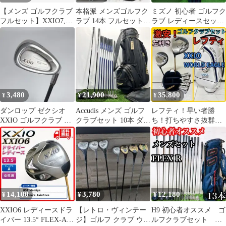
【メンズ ゴルフクラブ
本格派 メンズゴルフク
ミズノ 初心者 ゴルフク
フルセット】XXIO7,ロ
ラブ 14本 フルセット
ラブ レディースセット
イコレなど 14本セット
テーラーメイド マグレ
9本 L バッグ付 C4442
ガー
3,480
21,900
35,800
¥
¥
¥
ダンロップ ゼクシオ
Accudis メンズ ゴルフ
レフティ！早い者勝
XXIO ゴルフクラブ ピ
クラブセット 10本 ダン
ち！打ちやすさ抜群☆
ッチングウェッジ PW
ロップ
大人気のゼクシオ ゴル
フクラブセット⛳️
14,100
3,780
12,180
¥
¥
¥
XXIO6 レディースドラ
​【レトロ・ヴィンテー
H9 初心者オススメ ゴ
イバー 13.5° FLEX-A
ジ】ゴルフ クラブ ウッ
ルフクラブセット メ