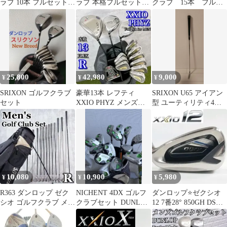
ラブ 10本 フルセット
ラブ 本格フルセット
クラブ 15本 フルセ
ツアーステージ スリク
ブリヂストン バッグ
ット le coq sportif
ソン 豪華
／アディダス
25,800
42,980
9,000
¥
¥
¥
SRIXON ゴルフクラブ
豪華13本 レフティ
SRIXON U65 アイアン
セット
XXIO PHYZ メンズゴ
型 ユーティリティ4番
ルフクラブセット
23度 ゴルフクラブ
【A112】
10,080
10,900
5,980
¥
¥
¥
R363 ダンロップ ゼク
NICHENT 4DX ゴルフ
ダンロップ⭐ゼクシオ
シオ ゴルフクラブ メン
クラブセット DUNLOP
12 7番28° 850GH DST
ズ フルセット 12点 初
バッグ付
for XXIO【S】
心者