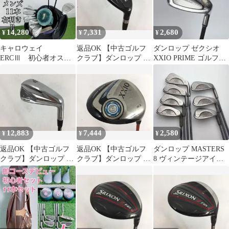
ンク ゴルフクラブ
14,280
7,331
2,680
¥
¥
¥
キャロウェイ
返品OK 【中古ゴルフ
ダンロップ ゼクシオ
ERCⅢ 初心者オスス
クラブ】ダンロップ ス
XXIO PRIME ゴルフク
メ ゴルフクラブ メ
リクソン(SRIXON) Z-
ラブ 8番アイアン
ンズセット E4340
H45 ハイブリッド ユー
ティリティ Miyazaki
Kosuma Blue Hybrid U4
12,883
7,444
2,580
¥
¥
¥
返品OK 【中古ゴルフ
返品OK 【中古ゴルフ
ダンロップ MASTERS
クラブ】ダンロップ ス
クラブ】ダンロップ ゼ
8 ヴィンテージアイア
リクソン(SRIXON) Z-
クシオ9 ナイン (XXIO
ン7本 ゴルフクラブ 男
U85 ユーティリティ
9) ドライバー 2016
性右利
Miyazaki Mahana U3
Miyazaki MIZU 5 1W