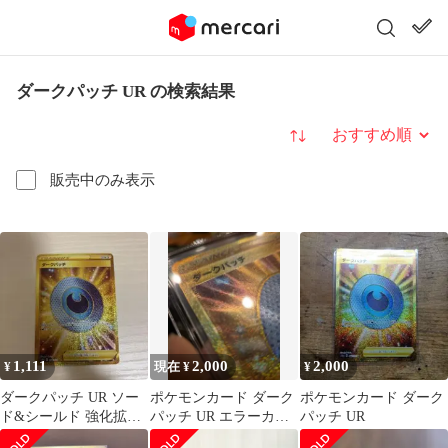
ダークパッチ UR の検索結果
並び替え
販売中のみ表示
1,111
2,000
2,000
¥
現在 ¥
¥
ダークパッチ UR ソー
ポケモンカード ダーク
ポケモンカード ダーク
ド&シールド 強化拡張
パッチ UR エラーカー
パッチ UR
パック ダークファンタ
ド