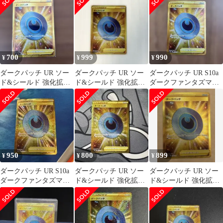
ズマ キラ…
700
999
990
¥
¥
¥
ダークパッチ UR ソー
ダークパッチ UR ソー
ダークパッチ UR S10a
ド&シールド 強化拡張
ド&シールド 強化拡張
ダークファンタズマ
パック ダークファンタ
パック ダークファンタ
098/071
ズマ キラ…
ズマ キラ…
950
800
899
¥
¥
¥
ダークパッチ UR S10a
ダークパッチ UR ソー
ダークパッチ UR ソー
ダークファンタズマ
ド&シールド 強化拡張
ド&シールド 強化拡張
098/071
パック ダークファンタ
パック ダークファンタ
ズマ キラ…
ズマ キラ…