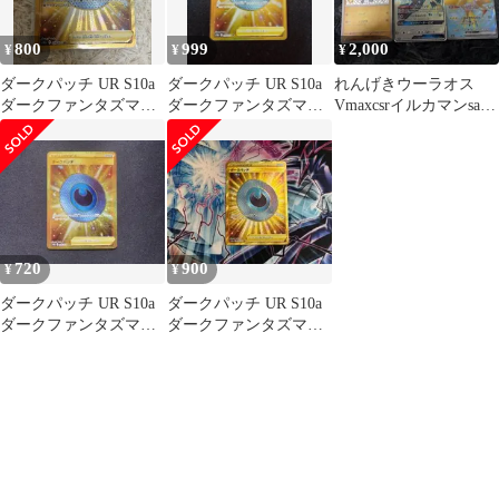
800
999
2,000
¥
¥
¥
ダークパッチ UR S10a
ダークパッチ UR S10a
れんげきウーラオス
ダークファンタズマ
ダークファンタズマ
Vmaxcsrイルカマンsar
098/071
098/071
ダークパッチurクチー
トgx
720
900
¥
¥
ダークパッチ UR S10a
ダークパッチ UR S10a
ダークファンタズマ
ダークファンタズマ
098/071
098/071