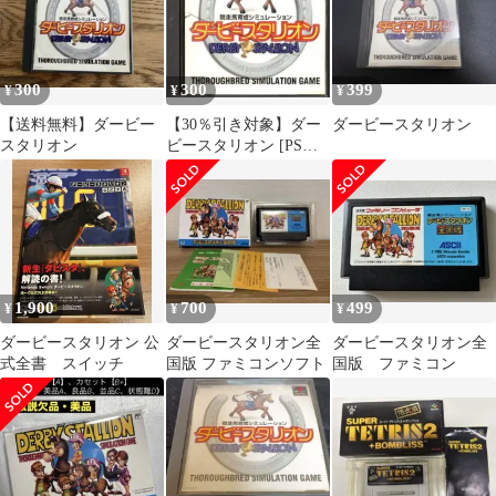
300
300
399
¥
¥
¥
【送料無料】ダービー
【30％引き対象】ダー
ダービースタリオン
スタリオン
ビースタリオン [PS／
PlayStation]
1,900
700
499
¥
¥
¥
ダービースタリオン 公
ダービースタリオン全
ダービースタリオン全
式全書 スイッチ
国版 ファミコンソフト
国版 ファミコン