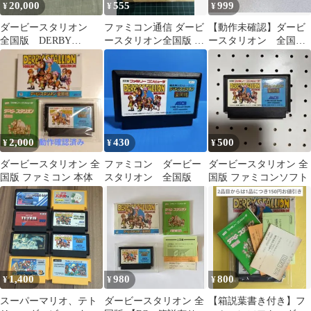
20,000
555
999
¥
¥
¥
ダービースタリオン
ファミコン通信 ダービ
【動作未確認】ダービ
全国版 DERBY
ースタリオン全国版 公
ースタリオン 全国版
STALLION
式ガイドブック
【ソフトのみ】
2,000
430
500
¥
¥
¥
ダービースタリオン 全
ファミコン ダービー
ダービースタリオン 全
国版 ファミコン 本体
スタリオン 全国版
国版 ファミコンソフト
1,400
980
800
¥
¥
¥
スーパーマリオ、テト
ダービースタリオン 全
【箱説葉書き付き】フ