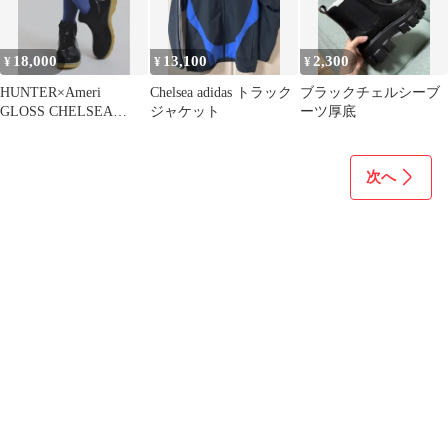
18,000
13,100
2,300
¥
¥
¥
HUNTER×Ameri
Chelsea adidas トラック
ブラックチェルシーブ
GLOSS CHELSEA
ジャケット
ーツ厚底
BOOTS 25cm
次へ