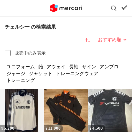
チェルシー の検索結果
並び替え
販売中のみ表示
ユニフォーム
飴
アウェイ
長袖
サイン
アンブロ
ジャージ
ジャケット
トレーニングウェア
トレーニング
5,200
11,000
4,500
¥
¥
¥