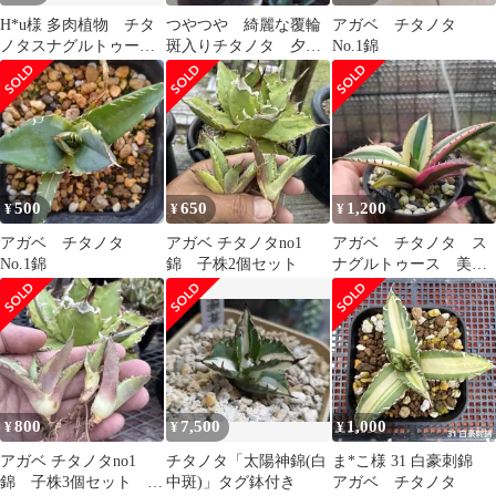
H*u様 多肉植物 チタ
つやつや 綺麗な覆輪
アガベ チタノタ
ノタスナグルトゥー
斑入りチタノタ 夕
No.1錦
ス 117
映 初心者オススメ
ドライガーデン
500
650
1,200
¥
¥
¥
アガベ チタノタ
アガベ チタノタno1
アガベ チタノタ ス
No.1錦
錦 子株2個セット
ナグルトゥース 美種
12
800
7,500
1,000
¥
¥
¥
アガベ チタノタno1
チタノタ「太陽神錦(白
ま*こ様 31 白豪刺錦
錦 子株3個セット ラ
中斑)」タグ鉢付き
アガベ チタノタ