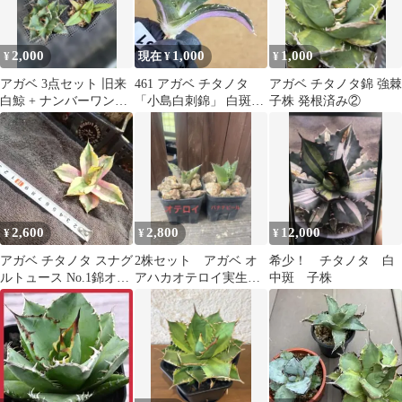
2,000
1,000
1,000
¥
現在 ¥
¥
アガベ 3点セット 旧来
461 アガベ チタノタ
アガベ チタノタ錦 強棘
白鯨 + ナンバーワン錦
「小島白刺錦」 白斑入
子株 発根済み②
中班曙斑+ 覆輪曙斑
り 優良血統子株厳選
2,600
2,800
12,000
¥
¥
¥
アガベ チタノタ スナグ
2株セット アガベ オ
希少！ チタノタ 白
ルトュース No.1錦オマ
アハカオテロイ実生、
中斑 子株
ケ付き
チタノタバナナピー
ル ナンバーワン錦