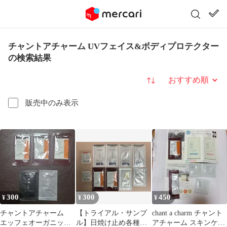
チャントアチャーム UVフェイス&ボディプロテクター
の検索結果
並び替え
販売中のみ表示
300
300
450
¥
¥
¥
チャントアチャーム
【トライアル・サンプ
chant a charm チャント
エッフェオーガニック
ル】日焼け止め各種
アチャーム スキンケア