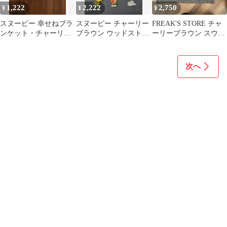
1,222
2,222
2,750
¥
¥
¥
スヌーピー 幸せねブラ
スヌーピー チャーリー
FREAK'S STORE チャ
ンケット・チャーリー
ブラウン ウッドストッ
ーリーブラウン スウェ
ブラウン DVD 2本セッ
ク めじるしアクセサ
ット
ト
リー
次へ