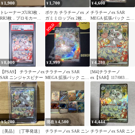
1,900
1,700
4,600
¥
¥
¥
トレーナーズUR3枚．
ポケカ チラチーノex メ
チラチーノex SAR
RR3枚．プロモカード1
ガミミロップex 2枚セ
MEGA 拡張パック ニン
枚
ット
ジャスピナー キラ 117/
…
8,000
3,999
4,280
¥
¥
¥
【PSA9】 チラチーノex
チラチーノex SAR
[M4]チラチーノ
SAR ニンジャスピナー
MEGA 拡張パック ニン
ex【SAR】117/083
ジャスピナー 117/083
IT7I362X4OWP
5,700
4,500
4,444
¥
現在 ¥
¥
［美品］［丁寧発送］
チラチーノex SAR ニン
チラチーノex SAR ニン