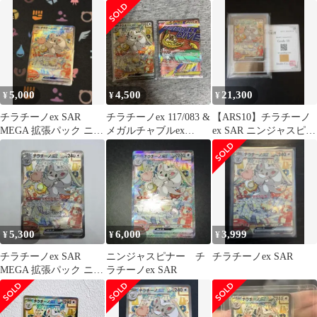
ニンジャスピナー
ジャスピナー キラ 117/
ジャスピナー 117/083
…
5,000
4,500
21,300
¥
¥
¥
チラチーノex SAR
チラチーノex 117/083 &
【ARS10】チラチーノ
MEGA 拡張パック ニン
メガルチャブルex
ex SAR ニンジャスピナ
ジャスピナー キラ 117/
229/193
ー 鑑定書付 PSA10
…
相当
5,300
6,000
3,999
¥
¥
¥
チラチーノex SAR
ニンジャスピナー チ
チラチーノex SAR
MEGA 拡張パック ニン
ラチーノex SAR
ジャスピナー 117/083