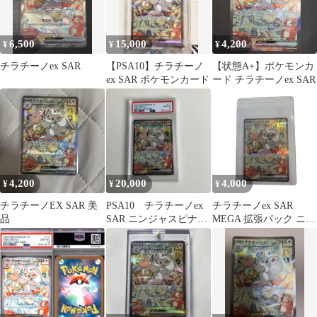
6,500
15,000
4,200
¥
¥
¥
チラチーノex SAR
【PSA10】チラチーノ
【状態A+】ポケモンカ
ex SAR ポケモンカード
ード チラチーノex SAR
4,200
20,000
4,000
¥
¥
¥
チラチーノEX SAR 美
PSA10 チラチーノex
チラチーノex SAR
品
SAR ニンジャスピナー
MEGA 拡張パック ニン
キラ 117/083
ジャスピナー キラ 117/
…