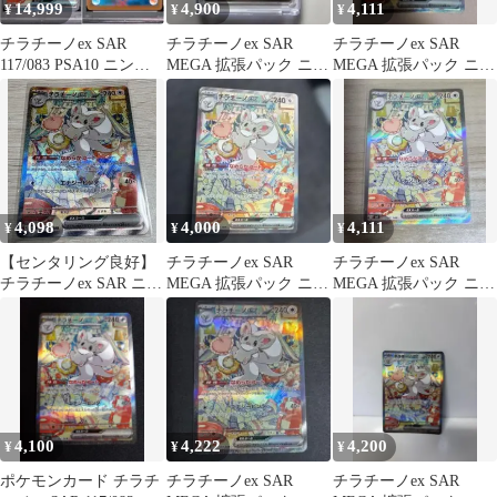
14,999
4,900
4,111
¥
¥
¥
チラチーノex SAR
チラチーノex SAR
チラチーノex SAR
117/083 PSA10 ニンジ
MEGA 拡張パック ニン
MEGA 拡張パック ニン
ャスピナー
ジャスピナー キラ 117/
ジャスピナー キラ 117/
…
…
4,098
4,000
4,111
¥
¥
¥
【センタリング良好】
チラチーノex SAR
チラチーノex SAR
チラチーノex SAR ニン
MEGA 拡張パック ニン
MEGA 拡張パック ニン
スピ 117【PSA期待】
ジャスピナー キラ 117/
ジャスピナー 117
…
4,100
4,222
4,200
¥
¥
¥
ポケモンカード チラチ
チラチーノex SAR
チラチーノex SAR