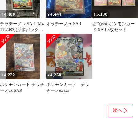
4,480
4,444
5,100
¥
¥
¥
チラチーノex SAR [M4
オラチーノex SAR
あ*か様 ポケモンカー
117/083](拡張パック
ド SAR 3枚セット
「ニンジャスピナー」)
4,222
4,250
¥
¥
ポケモンカード チラチ
ポケモンカード チラ
ーノex SAR
チーノex sar
次へ