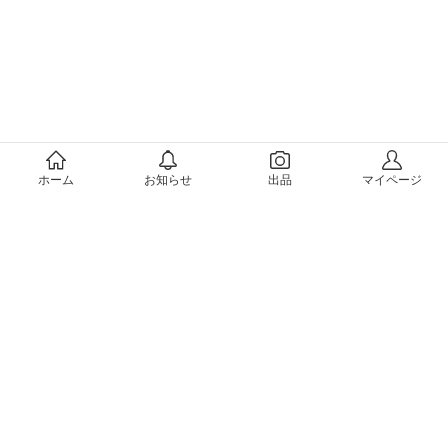
メルカリについて
ホーム
お知らせ
出品
マイページ
会社概要（運営会社）
採用情報
プレスリリース
公式ブログ
プレスキット
メルカリUS
メルカリShops
m department（エムデパ）
ヘルプ
ヘルプセンター（ガイド・お問い合わせ）
メルカリShopsでショップを開設する
メルカリShops ショップ管理画面にログイン