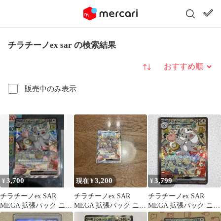
チラチーノex sar の検索結果
並び替え
販売中のみ表示
3,700
3,200
3,799
¥
現在 ¥
¥
チラチーノex SAR
チラチーノex SAR
チラチーノex SAR
MEGA 拡張パック ニン
MEGA 拡張パック ニン
MEGA 拡張パック ニン
ジャスピナー 117/083
ジャスピナー キラ 117/
ジャスピナー キラ 117/