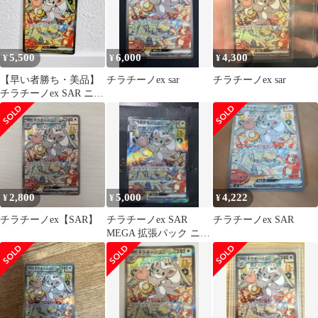
5,500
6,000
4,300
¥
¥
¥
【早い者勝ち・美品】
チラチーノex sar
チラチーノex sar
チラチーノex SAR ニン
ジャスピナー
2,800
5,000
4,222
¥
¥
¥
チラチーノex【SAR】
チラチーノex SAR
チラチーノex SAR
MEGA 拡張パック ニン
ジャスピナー 117/083