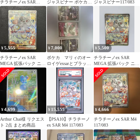
チラチーノex SAR
ジャスピナー ポケカゲ
ジャスピナー117/083
117/083
ッコウガ ケロマツ
5,555
7,000
5,500
¥
¥
¥
チラチーノex SAR
ポケカ マリィのオー
チラチーノex SAR
MEGA 拡張パック ニン
ロイゲexsarとブラッキ
MEGA 拡張パック ニン
ジャスピナー 117/083③
ー、チラチーノ
ジャスピナー キラ 117/
…
4,699
15,555
4,666
¥
¥
¥
Arthur Chai様 リクエス
【PSA10】チラチーノ
チラチーノex SAR M4
ト 2点 まとめ商品
ex SAR M4 117/083
117/083