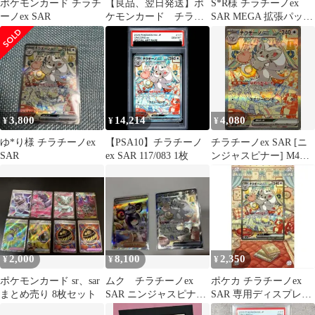
ポケモンカード チラチ
【良品、翌日発送】ポ
S*R様 チラチーノex
ーノex SAR
ケモンカード チラチ
SAR MEGA 拡張パック
ーノex SAR
ニンジャスピナー 117
3,800
14,214
4,080
¥
¥
¥
ゆ*り様 チラチーノex
【PSA10】チラチーノ
チラチーノex SAR [ニ
SAR
ex SAR 117/083 1枚
ンジャスピナー] M4
117/083 ポケモンカード
ポケカ
2,000
8,100
2,350
¥
¥
¥
ポケモンカード sr、sar
ムク チラチーノex
ポケカ チラチーノex
まとめ売り 8枚セット
SAR ニンジャスピナ
SAR 専用ディスプレイ
ー アビスアイ
フレーム ニンジャスピ