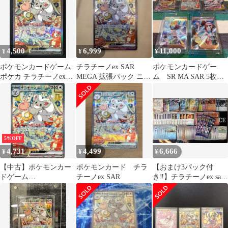
4,500
6,999
11,000
¥
¥
¥
ポケモンカードゲーム
チラチーノex SAR
ポケモンカードゲー
ポケカ チラチーノex
MEGA 拡張パック ニン
ム SR MA SAR 5枚セ
SAR M4-117 M4 拡張パ
ジャスピナー 117/083
ット メイのはげまし
ック「ニンジャスピナ
他
ー」 トレカ TCG 264
5%OFF
4,731
4,499
6,666
¥
¥
¥
【中古】ポケモンカー
ポケモンカード チラ
【おまけ3パック付
ドゲーム
チーノex SAR
き‼️】チラチーノex sar
117/083[SAR]：(キラ)チ
＋ ニンジャスピナーま
ラチーノex
とめ売り