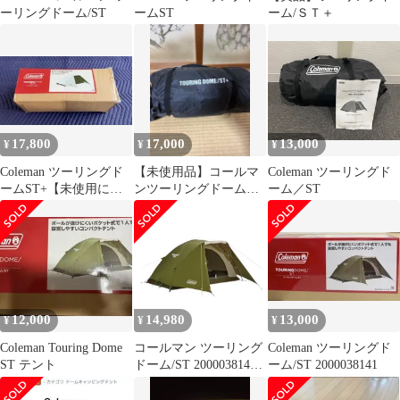
ーリングドーム/ST
ームST
ーム/ＳＴ＋
17,800
17,000
13,000
¥
¥
¥
Coleman ツーリングド
【未使用品】コールマ
Coleman ツーリングド
ームST+【未使用に近
ンツーリングドーム
ーム／ST
い】
ST+
12,000
14,980
13,000
¥
¥
¥
Coleman Touring Dome
コールマン ツーリング
Coleman ツーリングド
ST テント
ドーム/ST 2000038141
ーム/ST 2000038141
Colman