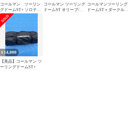
コールマン ツーリン
コールマン ツーリング
コールマンツーリング
グドームST+ ソロテン
ドームST オリーブ/サ
ドームST＋ダークルー
ト ツーリングテント
ンド
ムテクノロジー おま
けキャノピーポール
14,000
¥
【美品】コールマン ツ
ーリングドームST+