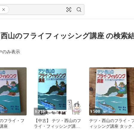
西山のフライフィッシング講座 の検索
中のみ表示
315
500
¥
¥
のフライ・フ
【中古】 テツ・西山のフ
テツ・西山のフライ・
講座
ライ・フィッシング講座
ィッシング講座 タック
タックル選びから海外戦
選びから海外戦略まで