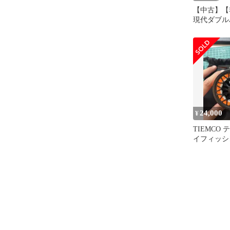
【中古】【
現代ダブル
イフィッシ
雅で戦略的
Vol. 236)
24,000
¥
TIEMCO
イフィッシ