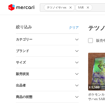
ンツにスキップ
テツノイサハex
SAR
絞り込み
テツノ
クリア
カテゴリー
販売
ブランド
サイズ
販売状況
出品者
1,500
¥
ポケモンカ
商品の状態
サハex SAR