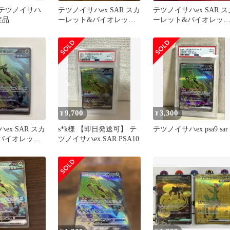
】テツノイサハ
テツノイサハex SAR スカ
テツノイサハex SAR ス
定品
ーレット&バイオレット
ーレット&バイオレッ
拡張パック サイバージ
拡張パック サイバージ
ャ…
ャ…
9,700
3,300
¥
¥
ex SAR スカ
s*k様 【即日発送可】 テ
テツノイサハex psa9 sar
バイオレット
ツノイサハex SAR PSA10
 サイバージ