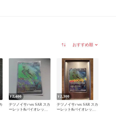
並び替え
2,400
2,300
¥
¥
カ
テツノイサハex SAR スカ
テツノイサハex SAR スカ
ト
ーレット&バイオレット
ーレット&バイオレット
拡張パック サイバージ
拡張パック サイバージ